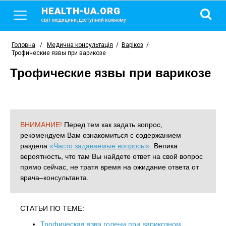
HEALTH-UA.ORG
світ медицини, доступний кожному
Головна
/
Медична консультація
/
Варікоз
/
Трофические язвы при варикозе
Трофические язвы при варикозе
ВНИМАНИЕ!
Перед тем как задать вопрос,
рекомендуем Вам ознакомиться с содержанием
раздела
«Часто задаваемые вопросы»
. Велика
вероятность, что там Вы найдете ответ на свой вопрос
прямо сейчас, не тратя время на ожидание ответа от
врача–консультанта.
СТАТЬИ ПО ТЕМЕ:
Трофическая язва голени при варикозном