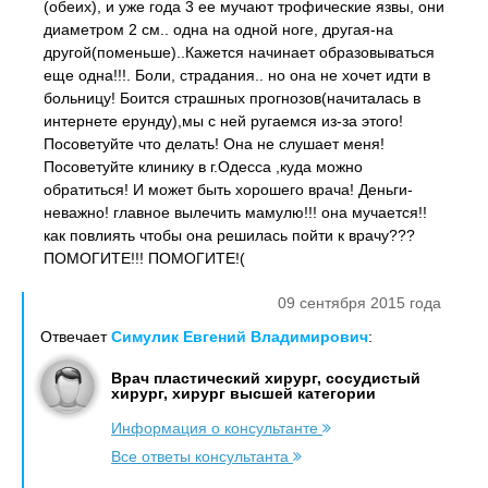
(обеих), и уже года 3 ее мучают трофические язвы, они
диаметром 2 см.. одна на одной ноге, другая-на
другой(поменьше)..Кажется начинает образовываться
еще одна!!!. Боли, страдания.. но она не хочет идти в
больницу! Боится страшных прогнозов(начиталась в
интернете ерунду),мы с ней ругаемся из-за этого!
Посоветуйте что делать! Она не слушает меня!
Посоветуйте клинику в г.Одесса ,куда можно
обратиться! И может быть хорошего врача! Деньги-
неважно! главное вылечить мамулю!!! она мучается!!
как повлиять чтобы она решилась пойти к врачу???
ПОМОГИТЕ!!! ПОМОГИТЕ!(
09 сентября 2015 года
Отвечает
Симулик Евгений Владимирович
:
Врач пластический хирург, сосудистый
хирург, хирург высшей категории
Информация о консультанте
Все ответы консультанта