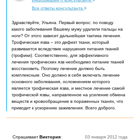
Информация о консультанте
Все ответы консультанта
Здравствуйте, Ульяна. Первый вопрос: по поводу
какого заболевания Вашему мужу удалили пальцы на
ноге? От этого зависит дальнейшая тактика лечения.
Трофическая язва – это дефект ткани, который
развивается вследствие нарушения питания тканей
(трофики). Соответственно, для эффективного
лечения трофических язв необходимо питание тканей
восстановить. Поэтому лечение должно быть
комплексным. Оно должно в себя включать лечение
основного заболевания, осложнением которого
является трофическая язва, и местное лечение самой
трофической язвы, направленное на усиление обмена
веществ и кровообращение в пораженных тканях, что
приводит к ускорению заживления. Всего доброго.
Спрашивает
Виктория
:
03 января 2012 года