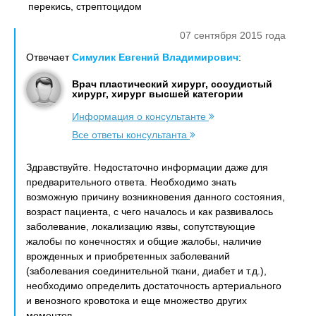
перекись, стрептоцидом
07 сентября 2015 года
Отвечает
Симулик Евгений Владимирович
:
Врач пластический хирург, сосудистый
хирург, хирург высшей категории
Информация о консультанте
Все ответы консультанта
Здравствуйте. Недостаточно информации даже для
предварительного ответа. Необходимо знать
возможную причину возникновения данного состояния,
возраст пациента, с чего началось и как развивалось
заболевание, локализацию язвы, сопутствующие
жалобы по конечностях и общие жалобы, наличие
врожденных и приобретенных заболеваний
(заболевания соединительной ткани, диабет и т.д.),
необходимо определить достаточность артериального
и венозного кровотока и еще множество других
моментов.