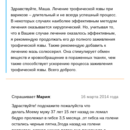
Здравствуйте, Маша. Лечение трофической язвы при
варикозе – длительный и не всегда успешный процесс.
В некоторых случаях наиболее эффективным методом
лечения оказывается хирургический. Но, учитывая то,
что в Вашем случае лечение оказалось эффективным,
я рекомендую продолжать его до полного заживления
трофической язвы. Также рекомендую добавить к
лечению мазь солкосерил. Она стимулирует обмен
веществ и кровообращение в пораженных тканях, чем
также способствует ускорению процесса заживления
трофической язвы. Всего доброго.
Спрашивает
Мария
:
16 марта 2014 года
Здраствуйте! подскажите пожалуйста что
делать.Моему мужу 37 лет 15 лет назад он ломал
бедро пролежал в гибсе 3,5 месяца ,от гибса на голени
остались черные пятна,3года назад на голени