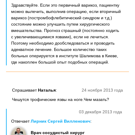
Здравствуйте. Если это первичный варикоз, пациентку
можно вылечить, выполнив операцию, если вторичный
варикоз (постромбофлебитический синдром и т.д.)
состояние можно улучшить путем хирургического
вмешательства. Прогноз страшный (постоянно ходить
с увеличивающимися язвами), если не лечиться.
Поэтому необходимо дообследоваться и проводить
адекватное лечение. Большое количество таких
больных оперируется в институте Шалимова в Киеве,
где накоплен большой опыт подобных операций.
Спрашивает
Наталья
:
24 ноября 2013 года
Чешутся трофические язвы на ноге.Чем мазать?
03 декабря 2013 года
Отвечает
Лирник Сергей Вилленович
:
Врач сосудистый хирург