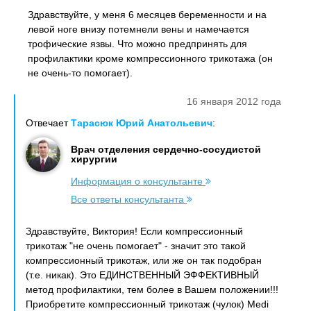
Здравствуйте, у меня 6 месяцев беременности и на
левой ноге внизу потемнели вены и намечается
трофические язвы. Что можно предпринять для
профилактики кроме компрессионного трикотажа (он
не очень-то помогает).
16 января 2012 года
Отвечает
Тарасюк Юрий Анатольевич
:
Врач отделения сердечно-сосудистой
хирургии
Информация о консультанте
Все ответы консультанта
Здравствуйте, Виктория! Если компрессионный
трикотаж "не очень помогает" - значит это такой
компрессионный трикотаж, или же он так подобран
(т.е. никак). Это ЕДИНСТВЕННЫЙ ЭФФЕКТИВНЫЙ
метод профилактики, тем более в Вашем положении!!!
Приобретите компрессионный трикотаж (чулок) Medi