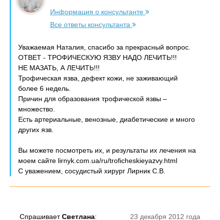
Информация о консультанте
Все ответы консультанта
Уважаемая Наталия, спасибо за прекрасный вопрос.
ОТВЕТ - ТРОФИЧЕСКУЮ ЯЗВУ НАДО ЛЕЧИТЬ!!!
НЕ МАЗАТЬ, А ЛЕЧИТЬ!!!
Трофическая язва, дефект кожи, не заживающий
более 6 недель.
Причин для образования трофической язвы –
множество.
Есть артериальные, венозные, диабетические и много
других язв.
Вы можете посмотреть их, и результаты их лечения на
моем сайте lirnyk.com.ua/ru/troficheskieyazvy.html
С уважением, сосудистый хирург Лирник С.В.
Спрашивает
Светлана
:
23 декабря 2012 года