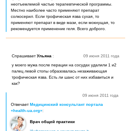
неотъемлемой частью терапевтической программы.
Местно наиболее часто применяют препарат
солкосерил. Если трофическая язва сухая, то
применяют препарат в виде мази, если мокнущая, то
рекомендуется применение геля. Всего доброго.
Спрашивает
Ульяна
:
09 июня 2011 года
у моего мужа после перации на сосудах удалили 1 и2
палец левой стопы образовалась незаживающая
трофическая язва. Есть ли шанс от них избавиться и
как?
09 июня 2011 года
Отвечает
Медицинский консультант портала
«health-ua.org»
:
Врач общей практики