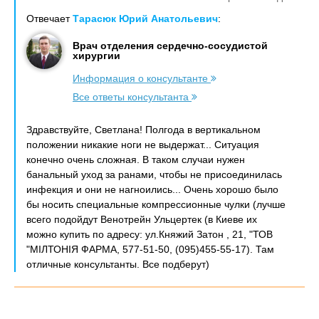
Отвечает
Тарасюк Юрий Анатольевич
:
Врач отделения сердечно-сосудистой
хирургии
Информация о консультанте
Все ответы консультанта
Здравствуйте, Светлана! Полгода в вертикальном
положении никакие ноги не выдержат... Ситуация
конечно очень сложная. В таком случаи нужен
банальный уход за ранами, чтобы не присоединилась
инфекция и они не нагноились... Очень хорошо было
бы носить специальные компрессионные чулки (лучше
всего подойдут Венотрейн Ульцертек (в Киеве их
можно купить по адресу: ул.Княжий Затон , 21, "ТОВ
"МІЛТОНІЯ ФАРМА, 577-51-50, (095)455-55-17). Там
отличные консультанты. Все подберут)