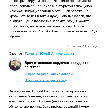
некоторые хирурги говорят, что никто не возьмется
оперировать её ногу в связи с открытой язвой (чтоб
избежать инфицирования внутри, или заражения
крови, что-то вот в таком духе). Тоисть сказали, что
сначала нужно полностью залечить эту ). Скажите,
пожалуйста, насколько это правда и что ВЫ бы
посоветовали ?? Спасибо Вам огромное за ответ! С ув.
Ирина
23 марта 2012 года
Отвечает
Тарасюк Юрий Анатольевич
:
Врач отделения сердечно-сосудистой
хирургии
Информация о консультанте
Все ответы консультанта
Здравствуйте, Ирина! Без ликвидации причины -
варикозной болезни, заживить трофическую язву
довольно сложно. Активна (не зажившая) язва не
обязательно должна быть инфицирована!!! Нужно