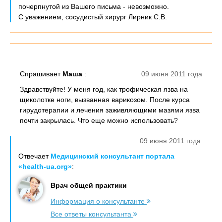
почерпнутой из Вашего письма - невозможно.
С уважением, сосудистый хирург Лирник С.В.
Спрашивает
Маша
:
09 июня 2011 года
Здравствуйте! У меня год, как трофическая язва на
щиколотке ноги, вызванная варикозом. После курса
гирудотерапии и лечения заживляющими мазями язва
почти закрылась. Что еще можно использовать?
09 июня 2011 года
Отвечает
Медицинский консультант портала
«health-ua.org»
:
Врач общей практики
Информация о консультанте
Все ответы консультанта