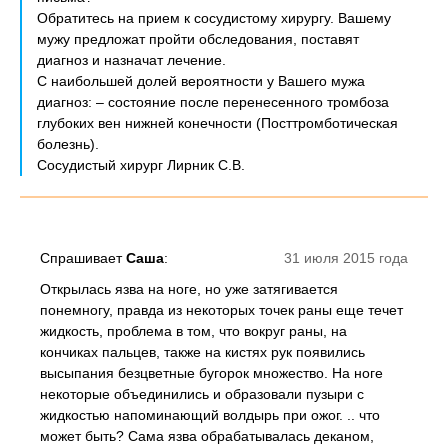
Обратитесь на прием к сосудистому хирургу. Вашему
мужу предложат пройти обследования, поставят
диагноз и назначат лечение.
С наибольшей долей вероятности у Вашего мужа
диагноз: – состояние после перенесенного тромбоза
глубоких вен нижней конечности (Посттромботическая
болезнь).
Сосудистый хирург Лирник С.В.
Спрашивает
Саша
:
31 июля 2015 года
Открылась язва на ноге, но уже затягивается
понемногу, правда из некоторых точек раны еще течет
жидкость, проблема в том, что вокруг раны, на
кончиках пальцев, также на кистях рук появились
высыпания безцветные бугорок множество. На ноге
некоторые объединились и образовали пузыри с
жидкостью напоминающий волдырь при ожог. .. что
может быть? Сама язва обрабатывалась деканом,