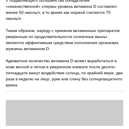
У подавляющего большинства обладателей
«некачественной» спермы уровень витамина D составлял
менее 50 нмоль/л, в то время как нормой считается 75
нмоль/л.
Таким образом, наряду с приемом витаминных препаратов
умеренные по продолжительности солнечные ванны
являются эффективным средством пополнения организма
мужчины витамином D.
Адекватное количество витамина D может выработаться в
коже весной и летом в умеренном климате после десяти-
пятнадцати минут воздействия солнца, по крайней мере, два
раза в неделю на лицо, руки или спину без солнцезащитного
крема.