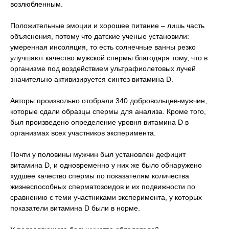
возлюбленным.
Положительные эмоции и хорошее питание – лишь часть
объяснения, потому что датские ученые установили:
умеренная инсоляция, то есть солнечные ванны резко
улучшают качество мужской спермы благодаря тому, что в
организме под воздействием ультрафиолетовых лучей
значительно активизируется синтез витамина D.
Авторы произвольно отобрали 340 добровольцев-мужчин,
которые сдали образцы спермы для анализа. Кроме того,
был произведено определение уровня витамина D в
организмах всех участников эксперимента.
Почти у половины мужчин был установлен дефицит
витамина D, и одновременно у них же было обнаружено
худшее качество спермы по показателям количества
жизнеспособных сперматозоидов и их подвижности по
сравнению с теми участниками эксперимента, у которых
показатели витамина D были в норме.