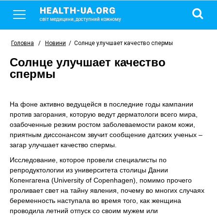
HEALTH-UA.ORG
світ медицини, доступний кожному
Головна
/
Новини
/
Солнце улучшает качество спермы
Солнце улучшает качество
спермы
На фоне активно ведущейся в последние годы кампании
против загорания, которую ведут дерматологи всего мира,
озабоченные резким ростом заболеваемости раком кожи,
приятным диссонансом звучит сообщение датских ученых –
загар улучшает качество спермы.
Исследование, которое провели специалисты по
репродуктологии из университета столицы Дании
Копенгагена (University of Copenhagen), помимо прочего
проливает свет на тайну явления, почему во многих случаях
беременность наступала во время того, как женщина
проводила летний отпуск со своим мужем или