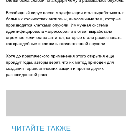
клетки была слабой, благодаря чему и развивалась опухоль.
Безобидный вирус после модификации стал вырабатывать в
больших количествах антигены, аналогичные тем, которые
производятся клетками опухоли. Иммунная система
идентифицировала «агрессора» и в ответ выработала
огромное количество антител, которые стали распознавать
как враждебные и клетки злокачественной опухоли.
Хотя до практического применения этого открытия еще
пройдут годы, авторы верят, что их метод пригоден для
создания терапевтических вакцин и против других
разновидностей рака.
ЧИТАЙТЕ ТАКЖЕ