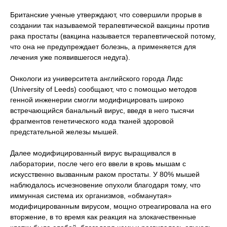
Британские ученые утверждают, что совершили прорыв в
создании так называемой терапевтической вакцины против
рака простаты (вакцина называется терапевтической потому,
что она не предупреждает болезнь, а применяется для
лечения уже появившегося недуга).
Онкологи из университета английского города Лидс
(University of Leeds) сообщают, что с помощью методов
генной инженерии смогли модифицировать широко
встречающийся банальный вирус, введя в него тысячи
фрагментов генетического кода тканей здоровой
предстательной железы мышей.
Далее модифицированный вирус выращивался в
лаборатории, после чего его ввели в кровь мышам с
искусственно вызванным раком простаты. У 80% мышей
наблюдалось исчезновение опухоли благодаря тому, что
иммунная система их организмов, «обманутая»
модифицированным вирусом, мощно отреагировала на его
вторжение, в то время как реакция на злокачественные