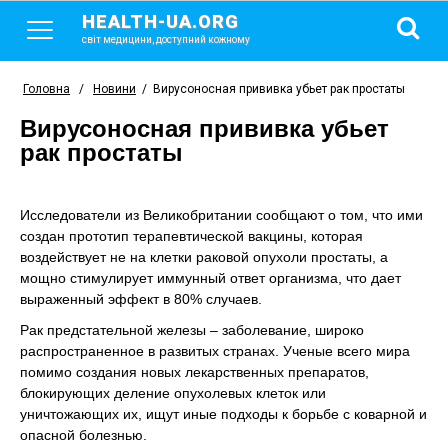
HEALTH-UA.ORG
світ медицини, доступний кожному
Головна
/
Новини
/
Вирусоносная прививка убьет рак простаты
Вирусоносная прививка убьет
рак простаты
Исследователи из Великобритании сообщают о том, что ими
создан прототип терапевтической вакцины, которая
воздействует не на клетки раковой опухоли простаты, а
мощно стимулирует иммунный ответ организма, что дает
выраженный эффект в 80% случаев.
Рак предстательной железы – заболевание, широко
распространенное в развитых странах. Ученые всего мира
помимо создания новых лекарственных препаратов,
блокирующих деление опухолевых клеток или
уничтожающих их, ищут иные подходы к борьбе с коварной и
опасной болезнью.