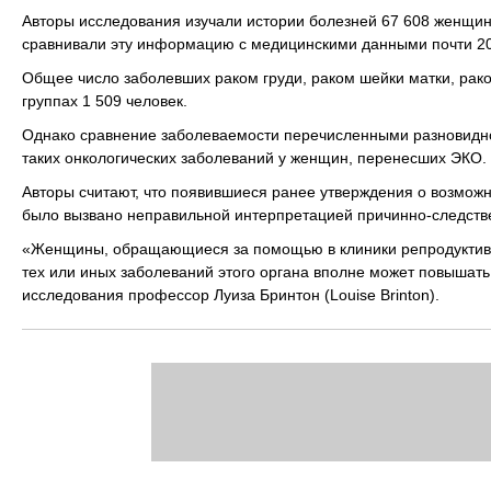
Авторы исследования изучали истории болезней 67 608 женщин,
сравнивали эту информацию с медицинскими данными почти 20
Общее число заболевших раком груди, раком шейки матки, рак
группах 1 509 человек.
Однако сравнение заболеваемости перечисленными разновидно
таких онкологических заболеваний у женщин, перенесших ЭКО.
Авторы считают, что появившиеся ранее утверждения о возмож
было вызвано неправильной интерпретацией причинно-следств
«Женщины, обращающиеся за помощью в клиники репродуктивн
тех или иных заболеваний этого органа вполне может повышать 
исследования профессор Луиза Бринтон (Louise Brinton).