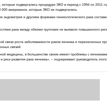
 которые подвергались процедуре ЭКО в период с 1994 по 2011 го
 000 американок, которые ЭКО не подвергались.
ом эндометрия и другими формами гинекологического рака состави
стями рака между обеими группами не выявило повышенного риск
ной связи роста заболеваемости раком яичника и перенесенных п
енных связей.
ой медицины, в большинстве своем имеют проблемы с яичниками
и риск развития рака яичника», – подчеркивает руководитель этого