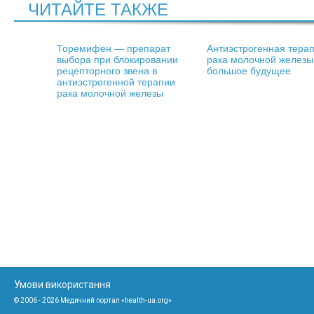
ЧИТАЙТЕ ТАКЖЕ
Торемифен — препарат
Антиэстрогенная тера
выбора при блокировании
рака молочной железы
рецепторного звена в
большое будущее
антиэстрогенной терапии
рака молочной железы
Умови використання
© 2006 - 2026 Медичний портал «health-ua.org»