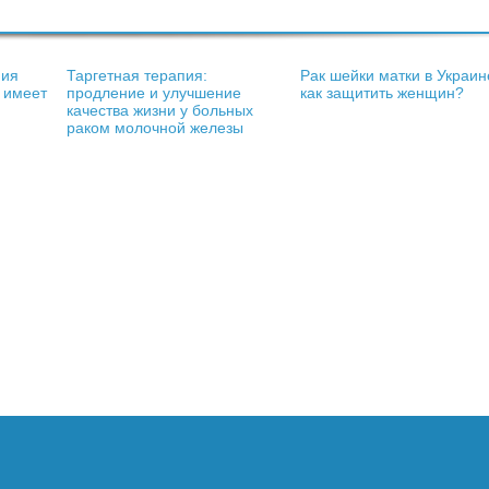
пия
Таргетная терапия:
Рак шейки матки в Украин
 имеет
продление и улучшение
как защитить женщин?
качества жизни у больных
раком молочной железы