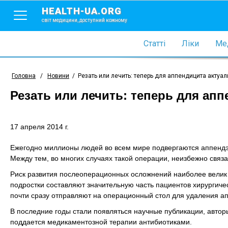
HEALTH-UA.ORG
світ медицини, доступний кожному
Статті
Ліки
Мед
Головна
/
Новини
/
Резать или лечить: теперь для аппендицита актуал
Резать или лечить: теперь для ап
17 апреля 2014 г.
Ежегодно миллионы людей во всем мире подвергаются аппендэ
Между тем, во многих случаях такой операции, неизбежно свя
Риск развития послеоперационных осложнений наиболее велик 
подростки составляют значительную часть пациентов хирургиче
почти сразу отправляют на операционный стол для удаления а
В последние годы стали появляться научные публикации, автор
поддается медикаментозной терапии антибиотиками.