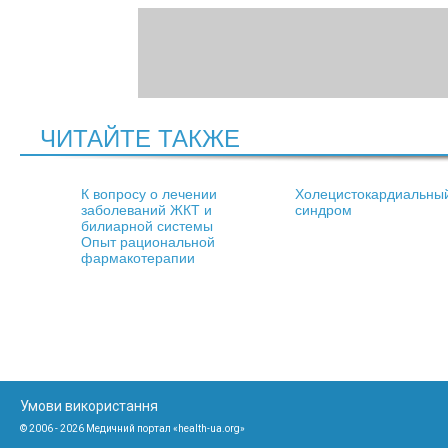
ЧИТАЙТЕ ТАКЖЕ
К вопросу о лечении
Холецистокардиальны
заболеваний ЖКТ и
синдром
билиарной системы
Опыт рациональной
фармакотерапии
Умови використання
© 2006 - 2026 Медичний портал «health-ua.org»