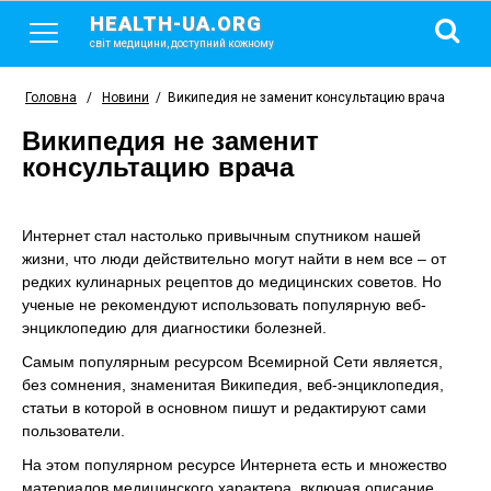
HEALTH-UA.ORG
світ медицини, доступний кожному
Головна
/
Новини
/
Википедия не заменит консультацию врача
Википедия не заменит
консультацию врача
Интернет стал настолько привычным спутником нашей
жизни, что люди действительно могут найти в нем все – от
редких кулинарных рецептов до медицинских советов. Но
ученые не рекомендуют использовать популярную веб-
энциклопедию для диагностики болезней.
Самым популярным ресурсом Всемирной Сети является,
без сомнения, знаменитая Википедия, веб-энциклопедия,
статьи в которой в основном пишут и редактируют сами
пользователи.
На этом популярном ресурсе Интернета есть и множество
материалов медицинского характера, включая описание