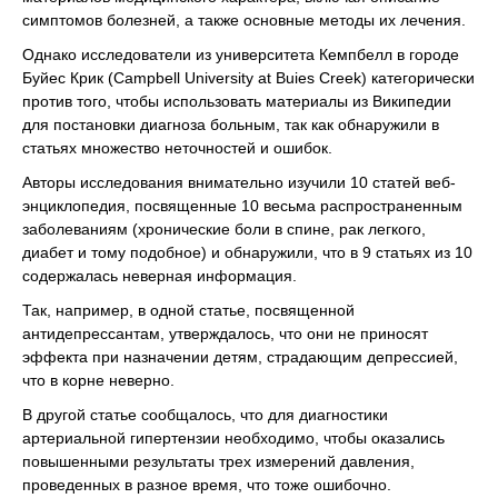
симптомов болезней, а также основные методы их лечения.
Однако исследователи из университета Кемпбелл в городе
Буйес Крик (Campbell University at Buies Creek) категорически
против того, чтобы использовать материалы из Википедии
для постановки диагноза больным, так как обнаружили в
статьях множество неточностей и ошибок.
Авторы исследования внимательно изучили 10 статей веб-
энциклопедия, посвященные 10 весьма распространенным
заболеваниям (хронические боли в спине, рак легкого,
диабет и тому подобное) и обнаружили, что в 9 статьях из 10
содержалась неверная информация.
Так, например, в одной статье, посвященной
антидепрессантам, утверждалось, что они не приносят
эффекта при назначении детям, страдающим депрессией,
что в корне неверно.
В другой статье сообщалось, что для диагностики
артериальной гипертензии необходимо, чтобы оказались
повышенными результаты трех измерений давления,
проведенных в разное время, что тоже ошибочно.