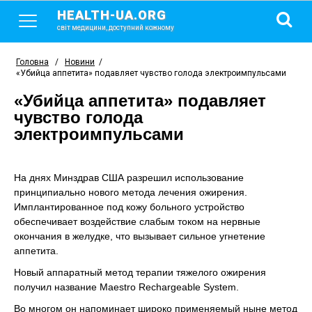
HEALTH-UA.ORG
світ медицини, доступний кожному
Головна
/
Новини
/
«Убийца аппетита» подавляет чувство голода электроимпульсами
«Убийца аппетита» подавляет
чувство голода
электроимпульсами
На днях Минздрав США разрешил использование
принципиально нового метода лечения ожирения.
Имплантированное под кожу больного устройство
обеспечивает воздействие слабым током на нервные
окончания в желудке, что вызывает сильное угнетение
аппетита.
Новый аппаратный метод терапии тяжелого ожирения
получил название Maestro Rechargeable System.
Во многом он напоминает широко применяемый ныне метод