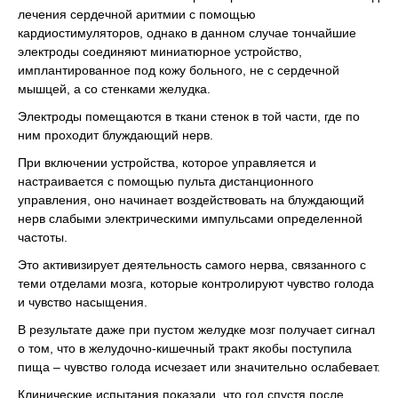
лечения сердечной аритмии с помощью
кардиостимуляторов, однако в данном случае тончайшие
электроды соединяют миниатюрное устройство,
имплантированное под кожу больного, не с сердечной
мышцей, а со стенками желудка.
Электроды помещаются в ткани стенок в той части, где по
ним проходит блуждающий нерв.
При включении устройства, которое управляется и
настраивается с помощью пульта дистанционного
управления, оно начинает воздействовать на блуждающий
нерв слабыми электрическими импульсами определенной
частоты.
Это активизирует деятельность самого нерва, связанного с
теми отделами мозга, которые контролируют чувство голода
и чувство насыщения.
В результате даже при пустом желудке мозг получает сигнал
о том, что в желудочно-кишечный тракт якобы поступила
пища – чувство голода исчезает или значительно ослабевает.
Клинические испытания показали, что год спустя после