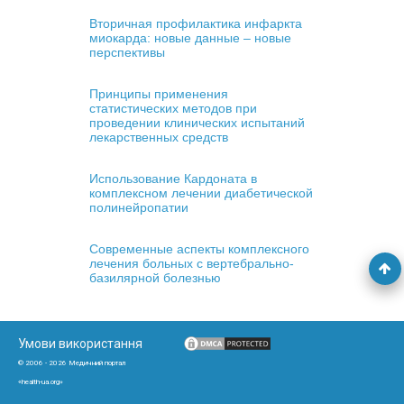
Вторичная профилактика инфаркта
миокарда: новые данные – новые
перспективы
Принципы применения
статистических методов при
проведении клинических испытаний
лекарственных средств
Использование Кардоната в
комплексном лечении диабетической
полинейропатии
Современные аспекты комплексного
лечения больных с вертебрально-
базилярной болезнью
Умови використання
© 2006 - 2026 Медичний портал
«health-ua.org»