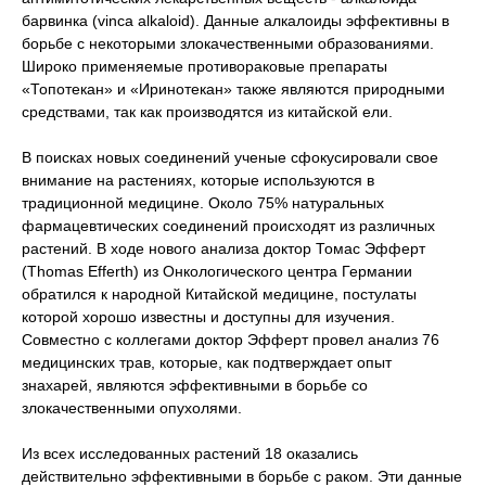
барвинка (vinca alkaloid). Данные алкалоиды эффективны в
борьбе с некоторыми злокачественными образованиями.
Широко применяемые противораковые препараты
«Топотекан» и «Иринотекан» также являются природными
средствами, так как производятся из китайской ели.
В поисках новых соединений ученые сфокусировали свое
внимание на растениях, которые используются в
традиционной медицине. Около 75% натуральных
фармацевтических соединений происходят из различных
растений. В ходе нового анализа доктор Томас Эфферт
(Thomas Efferth) из Онкологического центра Германии
обратился к народной Китайской медицине, постулаты
которой хорошо известны и доступны для изучения.
Совместно с коллегами доктор Эфферт провел анализ 76
медицинских трав, которые, как подтверждает опыт
знахарей, являются эффективными в борьбе со
злокачественными опухолями.
Из всех исследованных растений 18 оказались
действительно эффективными в борьбе с раком. Эти данные