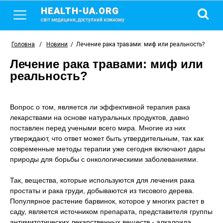
HEALTH-UA.ORG
світ медицини, доступний кожному
Головна
/
Новини
/
Лечение рака травами: миф или реальность?
Лечение рака травами: миф или
реальность?
Вопрос о том, является ли эффективной терапия рака
лекарствами на основе натуральных продуктов, давно
поставлен перед учеными всего мира. Многие из них
утверждают, что ответ может быть утвердительным, так как
современные методы терапии уже сегодня включают дары
природы для борьбы с онкологическими заболеваниями.
Так, вещества, которые используются для лечения рака
простаты и рака груди, добываются из тисового дерева.
Популярное растение барвинок, которое у многих растет в
саду, является источником препарата, представителя группы
антимитотических лекарственных веществ - алкалоида