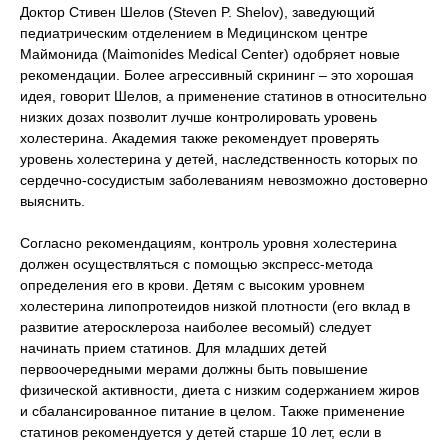
Доктор Стивен Шелов (Steven P. Shelov), заведующий
педиатрическим отделением в Медицинском центре
Маймонида (Maimonides Medical Center) одобряет новые
рекомендации. Более агрессивный скрининг – это хорошая
идея, говорит Шелов, а применение статинов в относительно
низких дозах позволит лучше контролировать уровень
холестерина. Академия также рекомендует проверять
уровень холестерина у детей, наследственность которых по
сердечно-сосудистым заболеваниям невозможно достоверно
выяснить.
Согласно рекомендациям, контроль уровня холестерина
должен осуществляться с помощью экспресс-метода
определения его в крови. Детям с высоким уровнем
холестерина липопротеидов низкой плотности (его вклад в
развитие атеросклероза наиболее весомый) следует
начинать прием статинов. Для младших детей
первоочередными мерами должны быть повышение
физической активности, диета с низким содержанием жиров
и сбалансированное питание в целом. Также применение
статинов рекомендуется у детей старше 10 лет, если в