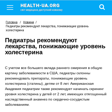
HEALTH-UA.ORG
світ медицини, доступний кожному
Головна
/
Новини
/
Педиатры рекомендуют лекарства, понижающие уровень
холестерина
Педиатры рекомендуют
лекарства, понижающие уровень
холестерина
С учетом все большего вклада раннего ожирения в общую
картину заболеваемости в США, педиатры склонны
рекомендовать препараты, понижающие уровень
холестерина (статины), детям от 8 лет. Американская
Академия педиатрии также рекомендует начинать скрининг
уровня холестерина у детей от 2 лет, имеющих отягощенный
наследственный анамнез по сердечно-сосудистым
заболеваниям.