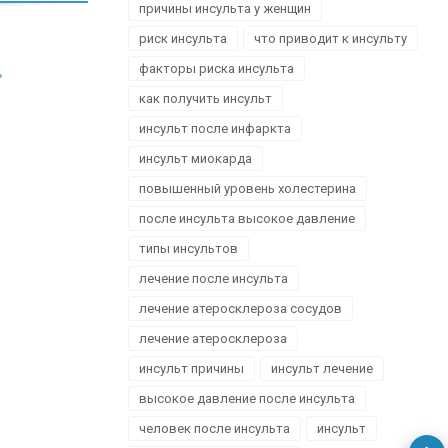
причины инсульта у женщин
риск инсульта
что приводит к инсульту
факторы риска инсульта
ь
как получить инсульт
инсульт после инфаркта
инсульт миокарда
повышенный уровень холестерина
после инсульта высокое давление
типы инсультов
лечение после инсульта
лечение атеросклероза сосудов
лечение атеросклероза
инсульт причины
инсульт лечение
высокое давление после инсульта
человек после инсульта
инсульт