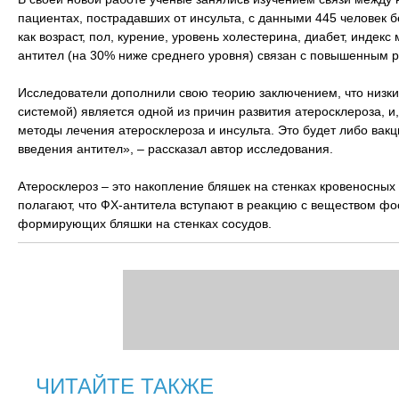
пациентах, пострадавших от инсульта, с данными 445 человек б
как возраст, пол, курение, уровень холестерина, диабет, индек
антител (на 30% ниже среднего уровня) связан с повышенным ри
Исследователи дополнили свою теорию заключением, что низки
системой) является одной из причин развития атеросклероза, 
методы лечения атеросклероза и инсульта. Это будет либо ва
введения антител», – рассказал автор исследования.
Атеросклероз – это накопление бляшек на стенках кровеносных 
полагают, что ФХ-антитела вступают в реакцию с веществом 
формирующих бляшки на стенках сосудов.
ЧИТАЙТЕ ТАКЖЕ