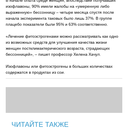
В начале опыта среди женщин, впоследствии получавших
изофлавоны, 90% имели жалобы на «умеренную либо
выраженную» бессонницу – четыре месяца спустя после
начала эксперимента таковых было лишь 37%. В группе
плацебо показатели были 95% и 63% соответственно.
«Лечение фитоэстрогенами можно рассматривать как одно
из возможных средств для улучшения качества жизни
женщин постклимактерического возраста, страдающих
бессонницей», – пишет профессор Хелена Хачул.
Изофлавоны или фитоэстрогены в больших количествах
содержатся в продуктах из сои.
ЧИТАЙТЕ ТАКЖЕ