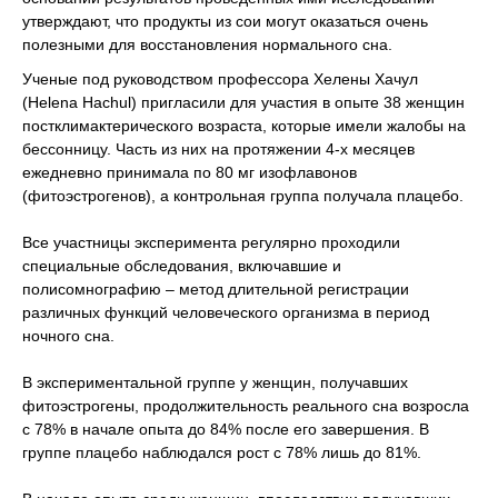
утверждают, что продукты из сои могут оказаться очень
полезными для восстановления нормального сна.
Ученые под руководством профессора Хелены Хачул
(Helena Hachul) пригласили для участия в опыте 38 женщин
постклимактерического возраста, которые имели жалобы на
бессонницу. Часть из них на протяжении 4-х месяцев
ежедневно принимала по 80 мг изофлавонов
(фитоэстрогенов), а контрольная группа получала плацебо.
Все участницы эксперимента регулярно проходили
специальные обследования, включавшие и
полисомнографию – метод длительной регистрации
различных функций человеческого организма в период
ночного сна.
В экспериментальной группе у женщин, получавших
фитоэстрогены, продолжительность реального сна возросла
с 78% в начале опыта до 84% после его завершения. В
группе плацебо наблюдался рост с 78% лишь до 81%.