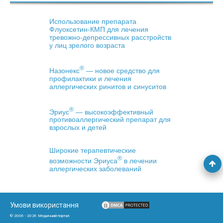
Использование препарата
Флуоксетин-КМП для лечения
тревожно-депрессивных расстройств
у лиц зрелого возраста
®
Назонекс
— новое средство для
профилактики и лечения
аллергических ринитов и синуситов
®
Эриус
— высокоэффективный
противоаллергический препарат для
взрослых и детей
Широкие терапевтические
®
возможности Эриуса
в лечении
аллергических заболеваний
Умови використання
© 2006 - 2026 Медичний портал