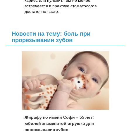
кариес или пульпит, тем не менее,
встречается в практике стоматологов
достаточно часто.
Новости на тему: боль при
прорезывании зубов
Жирафу по имени Софи – 55 лет:
юбилей знаменитой игрушки для
прорезывания зубов