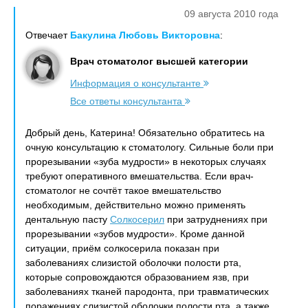
09 августа 2010 года
Отвечает
Бакулина Любовь Викторовна
:
Врач стоматолог высшей категории
Информация о консультанте
Все ответы консультанта
Добрый день, Катерина! Обязательно обратитесь на
очную консультацию к стоматологу. Сильные боли при
прорезывании «зуба мудрости» в некоторых случаях
требуют оперативного вмешательства. Если врач-
стоматолог не сочтёт такое вмешательство
необходимым, действительно можно применять
дентальную пасту
Солкoсерил
при затруднениях при
прорезывании «зубов мудрости». Кроме данной
ситуации, приём солкосерила показан при
заболеваниях слизистой оболочки полости рта,
которые сопровождаются образованием язв, при
заболеваниях тканей пародонта, при травматических
поражениях слизистой оболочки полости рта, а также