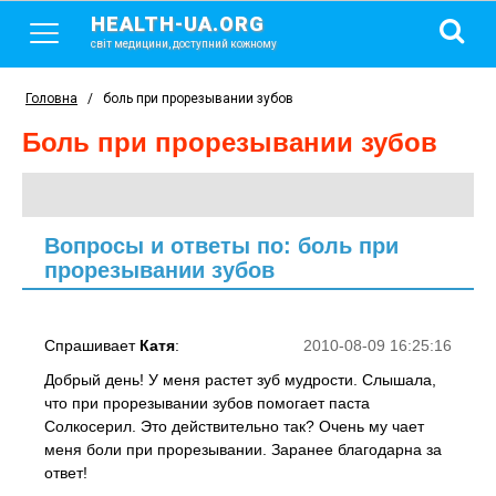
HEALTH-UA.ORG
світ медицини, доступний кожному
Головна
/
боль при прорезывании зубов
боль при прорезывании зубов
Вопросы и ответы по: боль при
прорезывании зубов
Спрашивает
Катя
:
2010-08-09 16:25:16
Добрый день! У меня растет зуб мудрости. Слышала,
что при прорезывании зубов помогает паста
Солкосерил. Это действительно так? Очень му чает
меня боли при прорезывании. Заранее благодарна за
ответ!