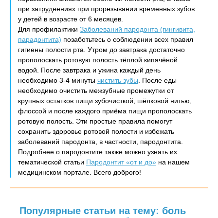
при затруднениях при прорезывании временных зубов
у детей в возрасте от 6 месяцев.
Для профилактики
Заболеваний пародонта (гингивита,
парадонтита)
позаботьтесь о соблюдении всех правил
гигиены полости рта. Утром до завтрака достаточно
прополоскать ротовую полость тёплой кипячёной
водой. После завтрака и ужина каждый день
необходимо 3-4 минуты
чистить зубы
. После еды
необходимо очистить межзубные промежутки от
крупных остатков пищи зубочисткой, шёлковой нитью,
флоссой и после каждого приёма пищи прополоскать
ротовую полость. Эти простые правила помогут
сохранить здоровье ротовой полости и избежать
заболеваний пародонта, в частности, пародонтита.
Подробнее о пародонтите также можно узнать из
тематической статьи
Пародонтит «от и до»
на нашем
медицинском портале. Всего доброго!
Популярные статьи на тему: боль