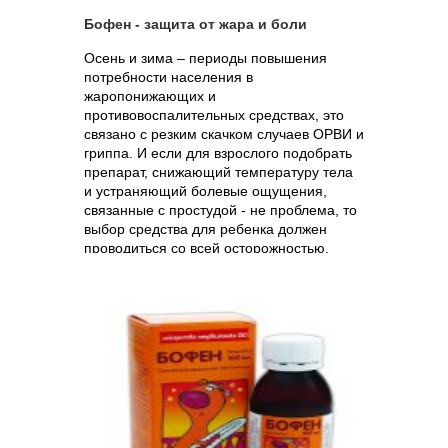
Бофен - защита от жара и боли
Осень и зима – периоды повышения
потребности населения в
жаропонижающих и
противовоспалительных средствах, это
связано с резким скачком случаев ОРВИ и
гриппа. И если для взрослого подобрать
препарат, снижающий температуру тела
и устраняющий болевые ощущения,
связанные с простудой - не проблема, то
выбор средства для ребенка должен
проводиться со всей осторожностью.
Препарат, предназначенный для
малышей, должен обладать мягким, но
эффективным влиянием на симптомы
заболевания.