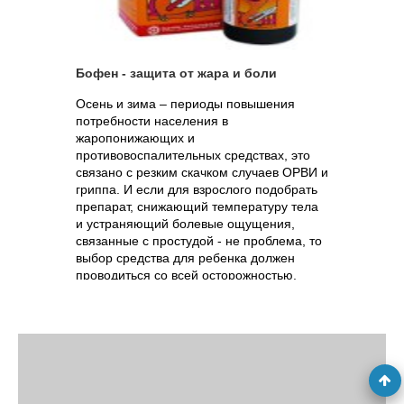
Бофен - защита от жара и боли
Осень и зима – периоды повышения
потребности населения в
жаропонижающих и
противовоспалительных средствах, это
связано с резким скачком случаев ОРВИ и
гриппа. И если для взрослого подобрать
препарат, снижающий температуру тела
и устраняющий болевые ощущения,
связанные с простудой - не проблема, то
выбор средства для ребенка должен
проводиться со всей осторожностью.
Препарат, предназначенный для
малышей, должен обладать мягким, но
эффективным влиянием на симптомы
заболевания и не вызывать побочных
эффектов.