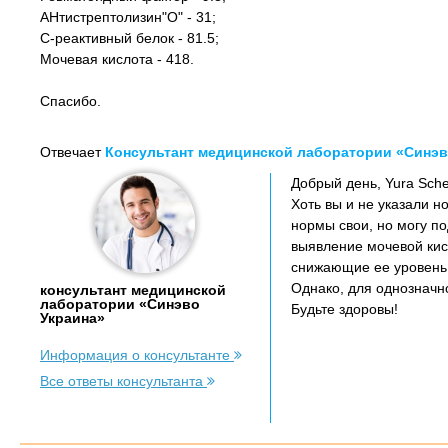
АНтистрептолизин"О" - 31;
С-реактивный белок - 81.5;
Мочевая кислота - 418.
Спасибо.
Отвечает
Консультант медицинской лаборатории «Синэв
Добрый день, Yura Sche
Хоть вы и не указали 
нормы свои, но могу по
выявление мочевой кис
снижающие ее уровень
Однако, для однозначн
консультант медицинской
лаборатории «Синэво
Будьте здоровы!
Украина»
Информация о консультанте
Все ответы консультанта