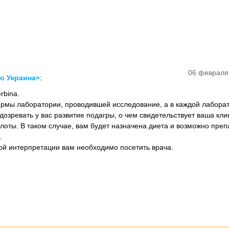
06 февраля
о Украина»
:
rbina.
нормы лаборатории, проводившей исследование, а в каждой лабора
дозревать у вас развитие подагры, о чем свидетельствует ваша кли
лоты. В таком случае, вам будет назначена диета и возможно преп
.
ой интерпретации вам необходимо посетить врача.