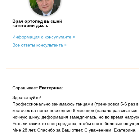
Врач ортопед высшей
категории д.м.н.
Информация о консультанте
Все ответы консультанта
Спрашивает
Екатерина
:
Здравствуйте!
Профессионально занимаюсь танцами (тренировки 5-6 раз в 
косточек на ногах последние 8 месяцев (начало развиваться
ночную шину, деформация замедлилась, но во время нагрузк
Есть ли какие-то спец.средства, чтобы снять болевые ощущ
Мне 28 лет. Спасибо за Ваш ответ. С уважением, Екатерина.