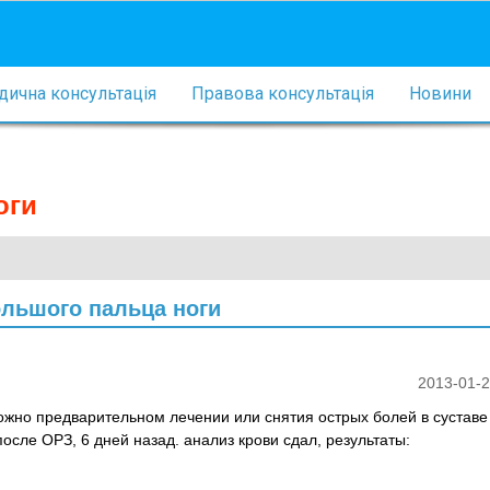
ична консультація
Правова консультація
Новини
оги
ольшого пальца ноги
2013-01-2
ожно предварительном лечении или снятия острых болей в суставе
после ОРЗ, 6 дней назад. анализ крови сдал, результаты: