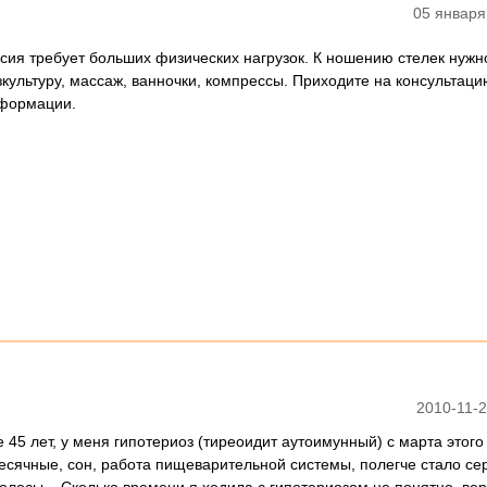
05 января
сия требует больших физических нагрузок. К ношению стелек нужн
культуру, массаж, ванночки, компрессы. Приходите на консультац
еформации.
2010-11-2
5 лет, у меня гипотериоз (тиреоидит аутоимунный) с марта этого
сячные, сон, работа пищеварительной системы, полегче стало сер