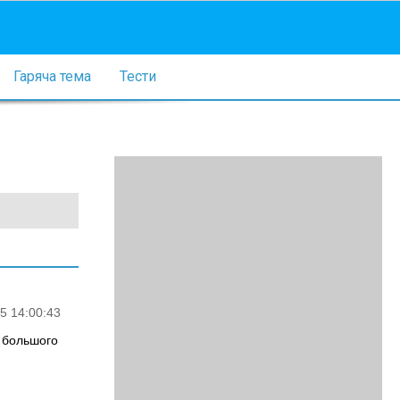
Гаряча тема
Тести
5 14:00:43
 большого