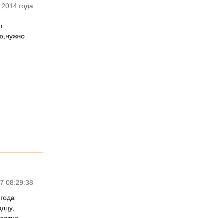
 2014 года
о
ию,нужно
7 08:29:38
 года
дцу,