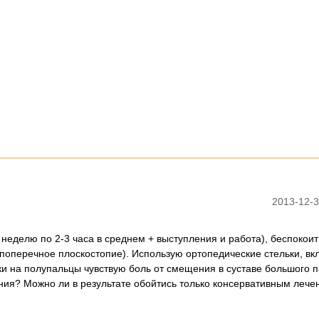
2013-12-3
неделю по 2-3 часа в среднем + выступления и работа), беспокои
 поперечное плоскостопие). Использую ортопедические стельки, в
и на полупальцы чувствую боль от смещения в суставе большого п
ения? Можно ли в результате обойтись только консервативным леч