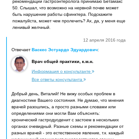
рекомендации гастроэнтеролога принимаю Бетамакс
50. Слышал, что возможно на нервной почве может
быть нарушение работы сфинктера. Подскажите
пожалуйста, может чем пролечить? Ах, да, у меня еще
ленивый желчный.
12 апреля 2016 года
Отвечает
Васкес Эстуардо Эдуардович
:
Врач общей практики, к.м.н.
Информация о консультанте
Все ответы консультанта
Добрый день, Виталий! Не вижу особых проблем в
диагностике Вашего состояния. Не думаю, что мнения
врачей разошлись, а просто разными словами или
определениями они могли Вам объяснять:
хронический гастродуоденит с застоем в нескольких
органах очевидный. Разные схемы и рекомендации от
разных врачей - это естественное явление, т.к. каждый