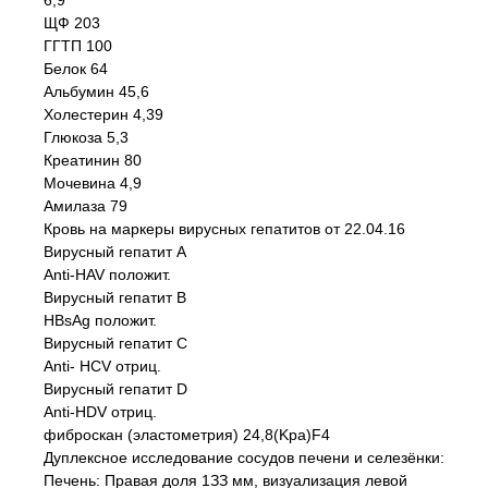
6,9
ЩФ 203
ГГТП 100
Белок 64
Альбумин 45,6
Холестерин 4,39
Глюкоза 5,3
Креатинин 80
Мочевина 4,9
Амилаза 79
Кровь на маркеры вирусных гепатитов от 22.04.16
Вирусный гепатит А
Anti-HAV положит.
Вирусный гепатит В
HBsAg положит.
Вирусный гепатит С
Anti- HCV отриц.
Вирусный гепатит D
Anti-HDV отриц.
фиброскан (эластометрия) 24,8(Kpa)F4
Дуплексное исследование сосудов печени и селезёнки:
Печень: Правая доля 1ЗЗ мм, визуализация левой