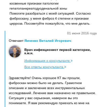
косвенные признаки патологии
гепатопанкреатодуоденальной зоны
Помогите разобраться с моей ситуацией. Согласно
фиброскану, у меня фиброз 4 степени и признаки
цирроза. Посоветуйте пожалуйста, что мне делать.
01 июня 2016 года
Отвечает
Янченко Виталий Игоревич
:
Врач инфекционист первой категории,
к.м.н.
Информация о консультанте
Все ответы консультанта
Здравствуйте! Очень хорошое КТ вы прошли,
фиброскан можно было не делать. Грамотное
описание и заключение всех инструментальных
исследований. Лечение вам назначено не правильное.
Ситуация у вас серьезная, наверное вы это
понимаете. Я вам рекомендую приехать ко мне на