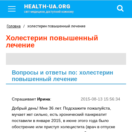
HEALTH-UA.ORG
світ медицини, доступний кожному
Головна
/
холестерин повышенный лечение
холестерин повышенный
лечение
Вопросы и ответы по: холестерин
повышенный лечение
Спрашивает
Ирина
:
2015-08-13 15:56:34
Добрый день! Мне 36 лет. Подскажите пожалуйста,
мучает жкт сильно, есть хронический панкреатит
поставили в январе 2015, в июне этого года было
обострение или приступ холецистита (врач в отпуске