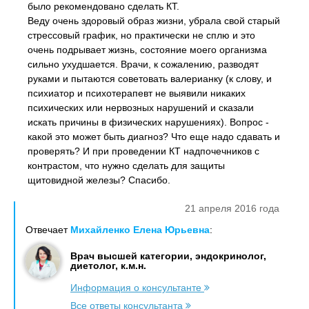
было рекомендовано сделать КТ.
Веду очень здоровый образ жизни, убрала свой старый
стрессовый график, но практически не сплю и это
очень подрывает жизнь, состояние моего организма
сильно ухудшается. Врачи, к сожалению, разводят
руками и пытаются советовать валерианку (к слову, и
психиатор и психотерапевт не выявили никаких
психических или нервозных нарушений и сказали
искать причины в физических нарушениях). Вопрос -
какой это может быть диагноз? Что еще надо сдавать и
проверять? И при проведении КТ надпочечников с
контрастом, что нужно сделать для защиты
щитовидной железы? Спасибо.
21 апреля 2016 года
Отвечает
Михайленко Елена Юрьевна
:
Врач высшей категории, эндокринолог,
диетолог, к.м.н.
Информация о консультанте
Все ответы консультанта