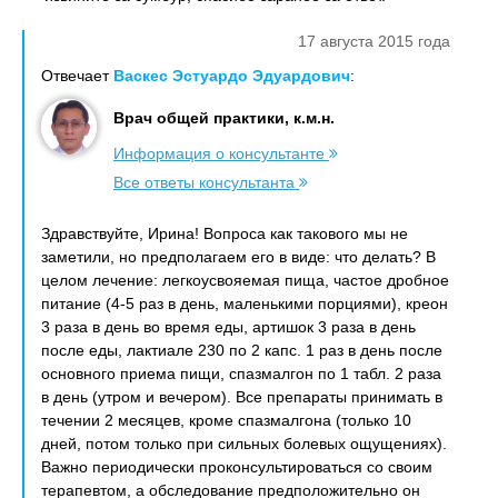
17 августа 2015 года
Отвечает
Васкес Эстуардо Эдуардович
:
Врач общей практики, к.м.н.
Информация о консультанте
Все ответы консультанта
Здравствуйте, Ирина! Вопроса как такового мы не
заметили, но предполагаем его в виде: что делать? В
целом лечение: легкоусвояемая пища, частое дробное
питание (4-5 раз в день, маленькими порциями), креон
3 раза в день во время еды, артишок 3 раза в день
после еды, лактиале 230 по 2 капс. 1 раз в день после
основного приема пищи, спазмалгон по 1 табл. 2 раза
в день (утром и вечером). Все препараты принимать в
течении 2 месяцев, кроме спазмалгона (только 10
дней, потом только при сильных болевых ощущениях).
Важно периодически проконсультироваться со своим
терапевтом, а обследование предположительно он