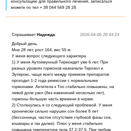
консультацию для правильного лечения, записаться
можете по тел + 38 044 569 28 28.
Спрашивает
Надежда
:
2016-04-05 20:43:23
Добрый день.
Мне 28 лет, рост 164, вес 55 кг.
У меня вопрос следующего характера.
1) У меня Аутоимунный Тиреоидит уже 6 лет. При
разных уровнях гормонов назначали Тирозол и
Эутирокс, чаще всего между приемом препаратов
проходит 1-2 года ремиссии с нормальными
гормонами. Антитела к Тпо стабильно повышены, на
левой доле узел (без изменений несколько лет),
гормоны большую часть времени в норме.
2) Столкнулась я со следующей проблемой. У меня
хронически сильно нарушен сон более 8 лет
(бессонница, частое отсутствие глубокой фазы сна,
кошмары и так далее). Плюс у меня стабильно
повышена температура тела 37.2-37.5. При любом