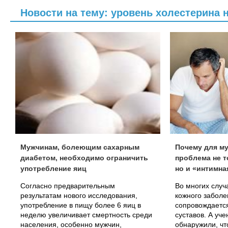
Новости на тему: уровень холестерина 
Мужчинам, болеющим сахарным
Почему для му
диабетом, необходимо ограничить
проблема не т
употребление яиц
но и «интимн
Согласно предварительным
Во многих случ
результатам нового исследования,
кожного заболе
употребление в пищу более 6 яиц в
сопровождаетс
неделю увеличивает смертность среди
суставов. А уче
населения, особенно мужчин,
обнаружили, чт