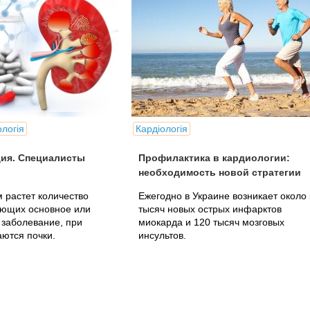
ологія
Кардіологія
ия. Специалисты
Профилактика в кардиологии:
необходимость новой стратегии
 растет количество
Ежегодно в Украине возникает около
еющих основное или
тысяч новых острых инфарктов
 заболевание, при
миокарда и 120 тысяч мозговых
ются почки.
инсультов.