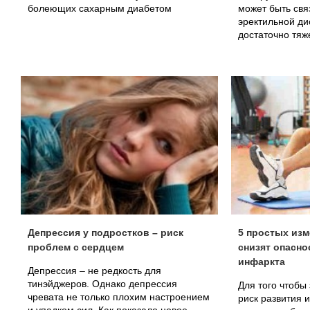
болеющих сахарным диабетом
может быть свя
эректильной д
достаточно тяж
Депрессия у подростков – риск
5 простых изм
проблем с сердцем
снизят опасно
инфаркта
Депрессия – не редкость для
тинэйджеров. Однако депрессия
Для того чтобы
чревата не только плохим настроением
риск развития 