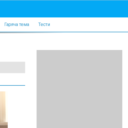
Гаряча тема
Тести