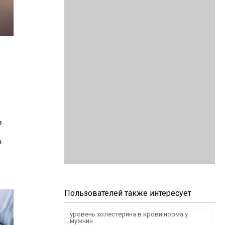
в
а
Пользователей также интересует
уровень холестерина в крови норма у
мужчин