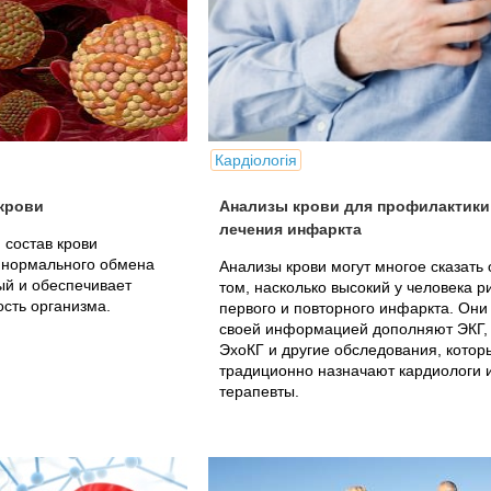
Кардіологія
крови
Анализы крови для профилактики
лечения инфаркта
состав крови
 нормального обмена
Анализы крови могут многое сказать 
ый и обеспечивает
том, насколько высокий у человека р
сть организма.
первого и повторного инфаркта. Они
своей информацией дополняют ЭКГ,
ЭхоКГ и другие обследования, котор
традиционно назначают кардиологи 
терапевты.