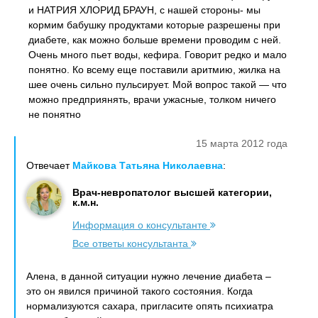
и НАТРИЯ ХЛОРИД БРАУН, с нашей стороны- мы
кормим бабушку продуктами которые разрешены при
диабете, как можно больше времени проводим с ней.
Очень много пьет воды, кефира. Говорит редко и мало
понятно. Ко всему еще поставили аритмию, жилка на
шее очень сильно пульсирует. Мой вопрос такой — что
можно предприянять, врачи ужасные, толком ничего
не понятно
15 марта 2012 года
Отвечает
Майкова Татьяна Николаевна
:
Врач-невропатолог высшей категории,
к.м.н.
Информация о консультанте
Все ответы консультанта
Алена, в данной ситуации нужно лечение диабета –
это он явился причиной такого состояния. Когда
нормализуются сахара, пригласите опять психиатра