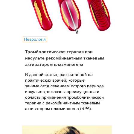
Неврологія
Тромболитическая терапия при
инсульте рекомбинантным тканевым
активатором плазминогена
В данной статье, рассчитанной на
практических врачей, которые
занимаются лечением острого периода
инсультов, показаны преимущества и
область применения тромболитической
терапии с рекомбинантным тканевым
активатором плазминогена (rtPA).