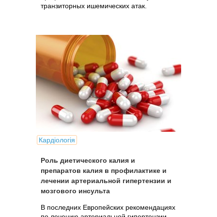
транзиторных ишемических атак.
Кардіологія
Роль диетического калия и
препаратов калия в профилактике и
лечении артериальной гипертензии и
мозгового инсульта
В последних Европейских рекомендациях
по лечению артериальной гипертензии