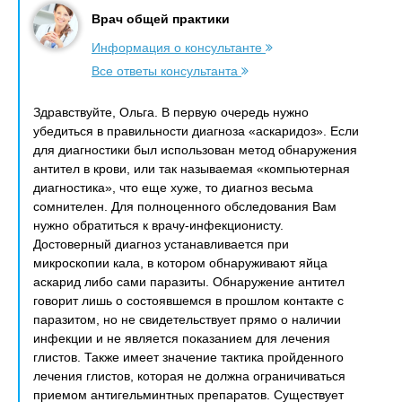
Врач общей практики
Информация о консультанте
Все ответы консультанта
Здравствуйте, Ольга. В первую очередь нужно
убедиться в правильности диагноза «аскаридоз». Если
для диагностики был использован метод обнаружения
антител в крови, или так называемая «компьютерная
диагностика», что еще хуже, то диагноз весьма
сомнителен. Для полноценного обследования Вам
нужно обратиться к врачу-инфекционисту.
Достоверный диагноз устанавливается при
микроскопии кала, в котором обнаруживают яйца
аскарид либо сами паразиты. Обнаружение антител
говорит лишь о состоявшемся в прошлом контакте с
паразитом, но не свидетельствует прямо о наличии
инфекции и не является показанием для лечения
глистов. Также имеет значение тактика пройденного
лечения глистов, которая не должна ограничиваться
приемом антигельминтных препаратов. Существует