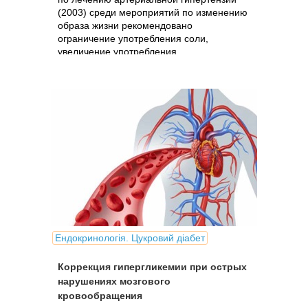
(2003) среди мероприятий по изменению
образа жизни рекомендовано
ограничение употребления соли,
увеличение употребления
непереработанных продуктов, особенно
фруктов и овощей,...
Ендокринологія. Цукровий діабет
Коррекция гипергликемии при острых
нарушениях мозгового
кровообращения