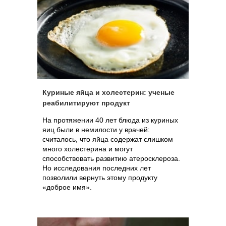
собственных защитных механизмов
нейронов.
Куриные яйца и холестерин: ученые
реабилитируют продукт
На протяжении 40 лет блюда из куриных
яиц были в немилости у врачей:
считалось, что яйца содержат слишком
много холестерина и могут
способствовать развитию атеросклероза.
Но исследования последних лет
позволили вернуть этому продукту
«доброе имя».