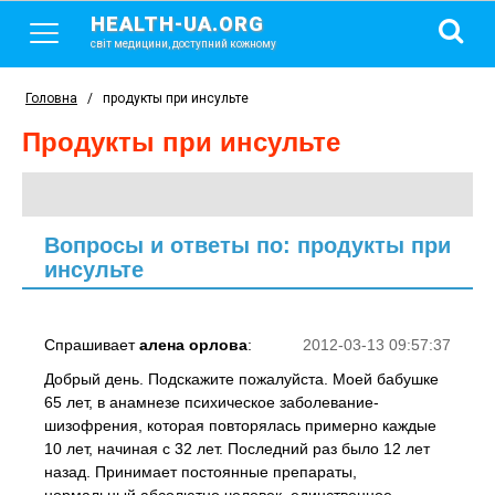
HEALTH-UA.ORG
світ медицини, доступний кожному
Головна
/
продукты при инсульте
продукты при инсульте
Вопросы и ответы по: продукты при
инсульте
Спрашивает
алена орлова
:
2012-03-13 09:57:37
Добрый день. Подскажите пожалуйста. Моей бабушке
65 лет, в анамнезе психическое заболевание-
шизофрения, которая повторялась примерно каждые
10 лет, начиная с 32 лет. Последний раз было 12 лет
назад. Принимает постоянные препараты,