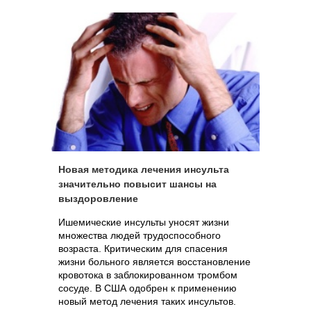
Новая методика лечения инсульта
значительно повысит шансы на
выздоровление
Ишемические инсульты уносят жизни
множества людей трудоспособного
возраста. Критическим для спасения
жизни больного является восстановление
кровотока в заблокированном тромбом
сосуде. В США одобрен к применению
новый метод лечения таких инсультов.