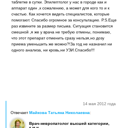
таблетке в сутки. Эпилептолог у нас в городе как и
аппарат один ,к сожалению, а может для кого то и к
счастью. Как хочется видеть специалистов, которые
помогают. Спасибо огромное за консультацию. P.S.Еще
раз извините за размер письма. Cитуация становится
смешной ,я же у врача не требую отмены, понимаю,
что этот препарат отменить сразу нельзя,но дозу
приема уменьшить же можно?!За год не назначил ни
одного анализа, ни кровь,ни УЗИ.Спасибо!!!
14 мая 2012 года
Отвечает
Майкова Татьяна Николаевна
:
Врач-невропатолог высшей категории,
к.м.н.