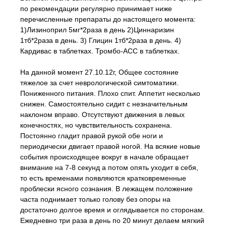
по рекомендации регулярно принимает ниже
перечисленные препараты до настоящего момента:
1)Лизиноприл 5мг*2раза в день 2)Циннаризин
1тб*2раза в день. 3) Глицин 1тб*2раза в день. 4)
Кардивас в таблетках. Тромбо-АСС в таблетках.
На данной момент 27.10.12г, Общее состояние
тяжелое за счет неврологической симтоматики.
Пониженного питания. Плохо спит. Аппетит несколько
снижен. Самостоятельно сидит с незначительным
наклоном вправо. Отсутствуют движения в левых
конечностях, но чувствительность сохранена.
Постоянно гладит правой рукой обе ноги и
периодически двигает правой ногой. На всякие новые
события происходящее вокруг в начале обращает
внимание на 7-8 секунд а потом опять уходит в себя,
то есть временами появляются кратковременные
проблески ясного сознания. В лежащем положение
часта поднимает только голову без опоры на
достаточно долгое время и оглядывается по сторонам.
Ежедневно три раза в день по 20 минут делаем мягкий