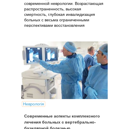
современной неврологии. Возрастающая
распространенность, высокая
смертность, глубокая инвалидизация
больных с весьма ограниченными
перспективами восстановления
нарушенных функций..
Неврологія
Современные аспекты комплексного
лечения больных с вертебрально-
базилярной болезнью