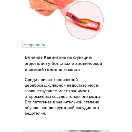
Неврологія
Влияние Кавинтона на функцию
эндотелия у больных с хронической
ишемией головного мозга
Среди причин хронической
цереброваскулярной недостаточности
главенствующее место занимает
атеросклероз сосудов головного мозга.
Его патогенез в значительной степени
обусловлен дисфункцией сосудистого
эндотелия.