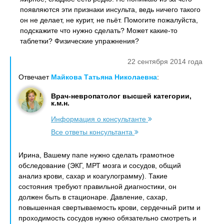
появляются эти признаки инсульта, ведь ничего такого
он не делает, не курит, не пьёт. Помогите пожалуйста,
подскажите что нужно сделать? Может какие-то
таблетки? Физические упражнения?
22 сентября 2014 года
Отвечает
Майкова Татьяна Николаевна
:
Врач-невропатолог высшей категории,
к.м.н.
Информация о консультанте
Все ответы консультанта
Ирина, Вашему папе нужно сделать грамотное
обследование (ЭКГ, МРТ мозга и сосудов, общий
анализ крови, сахар и коагулограмму). Такие
состояния требуют правильной диагностики, он
должен быть в стационаре. Давление, сахар,
повышенная свертываемость крови, сердечный ритм и
проходимость сосудов нужно обязательно смотреть и