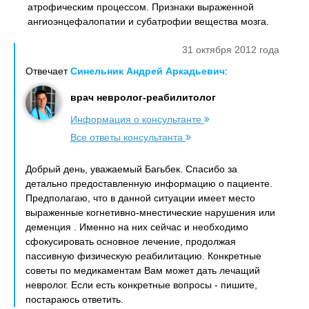
атрофическим процессом. Признаки выраженной
ангиоэнцефалопатии и субатрофии вещества мозга.
31 октября 2012 года
Отвечает
Синельник Андрей Аркадьевич
:
врач невролог-реабилитолог
Информация о консультанте
Все ответы консультанта
Добрый день, уважаемый Багьбек. Спасибо за
детально предоставленную информацию о пациенте.
Предполагаю, что в данной ситуации имеет место
выраженные когнетивно-мнестические нарушения или
деменция . Именно на них сейчас и необходимо
сфокусировать основное лечение, продолжая
пассивную физическую реабилитацию. Конкретные
советы по медикаментам Вам может дать лечащий
невролог. Если есть конкретные вопросы - пишите,
постараюсь ответить.