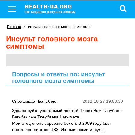
HEALTH-UA.ORG
світ медицини, доступний кожному
Головна
/
инсульт головного мозга симптомы
инсульт головного мозга
симптомы
Вопросы и ответы по: инсульт
головного мозга симптомы
Спрашивает
Багьбек
:
2012-10-27 19:58:30
Здравствуйте уважаемый доктор! Пишет Вам Тлеубаев
Багьбек сын Тлеубаева Нагымета.
Мой отец очень серьезно болен. В 2009 году был
поставлен диагноз ЦВЗ. Ищемическии инсульт