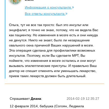
Информация о консультанте
Все ответы консультанта
Ольга, тут не все так просто: был это инсульт или
энцефалит, я точно не знаю, потому, что не видела Вас
как пациентку. Но изменения в мозге есть и они никуда
не денутся. Никто не знает, было ли незаращение
овального окна причиной Ваших нарушений в мозге.
Эта операция сделана для профилактики возможных
инсультов. Поэтому, если Вы сделаете МРТ, Вы
поймете, что изменения в мозге остались и они могут
вызывать эпилептические приступы. И правильно Ваш
доктор не спешит отменять или уменьшать лекарство,
прием таких лекарств должен быть длительный.
Спрашивает
Диана
:
2014-02-19 12:35:27
12 февраля 2014, бабушка (Согоян, Людмила