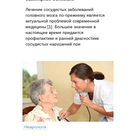
Лечение сосудистых заболеваний
головного мозга по-прежнему является
актуальной проблемой современной
медицины [1]. Большое значение в
настоящее время придается
профилактике и ранней диагностике
сосудистых нарушений при
спондилогенных заболеваниях [2,3],..
Неврологія