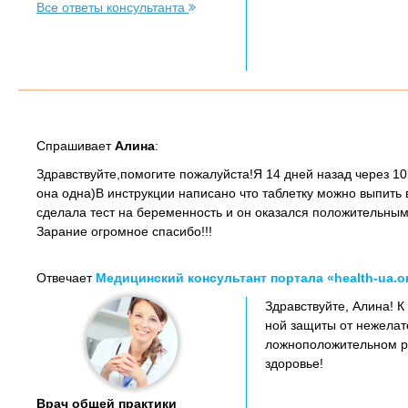
Все ответы консультанта
Спрашивает
Алина
:
Здравствуйте,помогите пожалуйста!Я 14 дней назад через 10
она одна)В инструкции написано что таблетку можно выпить в
сделала тест на беременность и он оказался положительным
Зарание огромное спасибо!!!
Отвечает
Медицинский консультант портала «health-ua.o
Здравствуйте, Алина! 
ной защиты от нежелат
ложноположительном ре
здоровье!
Врач общей практики