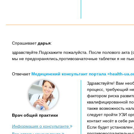
Спрашивает
дарья
:
здравствуйте.Подскажите пожалуйста. После полового акта (
мы не предохранялись,противозачаточные таблетки я не пью
Отвечает
Медицинский консультант портала «health-ua.o
Здравствуйте! Вам необ
процесс, требующий не
фактором риска развит
квалифицированной пом
также возможность нал
следует пройти УЗИ ор
Врач общей практики
контакт несёт в себе 
Информация о консультанте
Если будет установлен
противовоспалительных