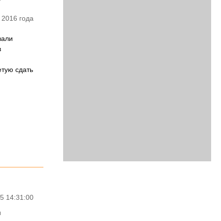
 2016 года
вали
в
етую сдать
5 14:31:00
я