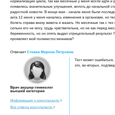
нормализации цикла, так как месячные у меня могли идти и ра
появились значительные улучшения, вплоть до начальной ст
радостной новости. В конце мая - начале июня были послед
акта 12 июня у меня начались изменения в организме, но те
болеть справа внизу живота и мазать. Но месячные так с тех 
сильно его не могу, грудь чувствительна, но не как перед ме
беременность, но он опять выдал отрицательный результат. 
проявляет мой поликистоз яичников?
Отвечает
Стежка Марина Петровна
:
Тест может ошибаться,
это, во-вторых, подтве
Врач акушер-гинеколог
высшей категории
Информация о консультанте
Все ответы консультанта