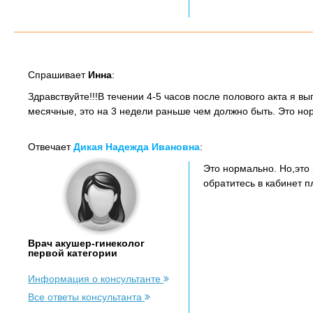
Спрашивает
Инна
:
Здравствуйте!!!В течении 4-5 часов после полового акта я в
месячные, это на 3 недели раньше чем должно быть. Это н
Отвечает
Дикая Надежда Ивановна
:
Это нормально. Но,это
обратитесь в кабинет 
Врач акушер-гинеколог
первой категории
Информация о консультанте
Все ответы консультанта