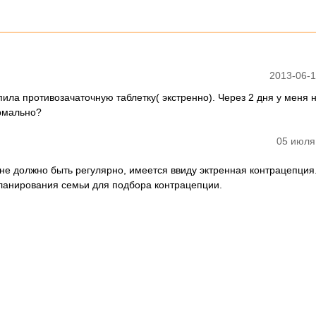
2013-06-1
ыпила противозачаточную таблетку( экстренно). Через 2 дня у меня 
ормально?
05 июля
 не должно быть регулярно, имеется ввиду эктренная контрацепция
планирования семьи для подбора контрацепции.