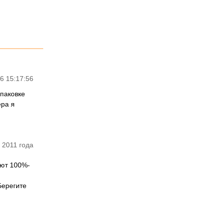
6 15:17:56
упаковке
ера я
 2011 года
уют 100%-
Берегите