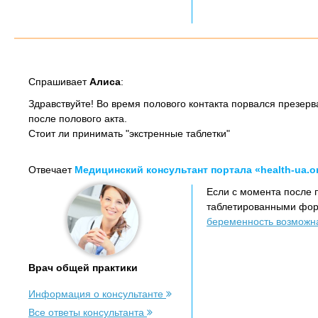
Спрашивает
Алиса
:
Здравствуйте! Во время полового контакта порвался презерв
после полового акта.
Стоит ли принимать "экстренные таблетки"
Отвечает
Медицинский консультант портала «health-ua.o
Если с момента после 
таблетированными форм
беременность возможн
Врач общей практики
Информация о консультанте
Все ответы консультанта