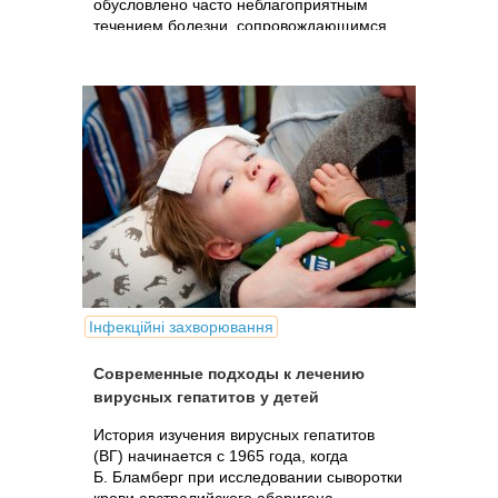
обусловлено часто неблагоприятным
течением болезни, сопровождающимся
потерей трудоспособности,
возможностью хронизации процесса и...
Інфекційні захворювання
Современные подходы к лечению
вирусных гепатитов у детей
История изучения вирусных гепатитов
(ВГ) начинается с 1965 года, когда
Б. Бламберг при исследовании сыворотки