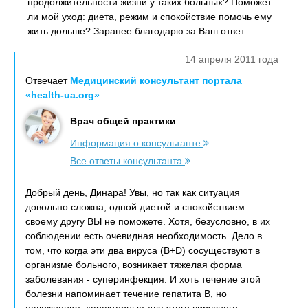
продолжительности жизни у таких больных? Поможет
ли мой уход: диета, режим и спокойствие помочь ему
жить дольше? Заранее благодарю за Ваш ответ.
14 апреля 2011 года
Отвечает
Медицинский консультант портала
«health-ua.org»
:
Врач общей практики
Информация о консультанте
Все ответы консультанта
Добрый день, Динара! Увы, но так как ситуация
довольно сложна, одной диетой и спокойствием
своему другу ВЫ не поможете. Хотя, безусловно, в их
соблюдении есть очевидная необходимость. Дело в
том, что когда эти два вируса (В+D) сосуществуют в
организме больного, возникает тяжелая форма
заболевания - суперинфекция. И хоть течение этой
болезни напоминает течение гепатита В, но