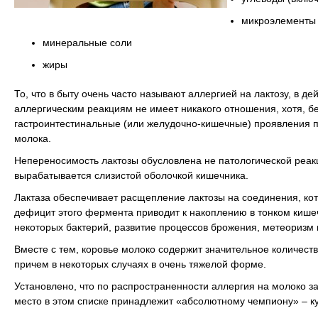
микроэлементы
минеральные соли
жиры
То, что в быту очень часто называют аллергией на лактозу, в 
аллергическим реакциям не имеет никакого отношения, хотя, 
гастроинтестинальные (или желудочно-кишечные) проявления пи
молока.
Непереносимость лактозы обусловлена не патологической реак
вырабатывается слизистой оболочкой кишечника.
Лактаза обеспечивает расщепление лактозы на соединения, кот
дефицит этого фермента приводит к накоплению в тонком кише
некоторых бактерий, развитие процессов брожения, метеоризм 
Вместе с тем, коровье молоко содержит значительное количеств
причем в некоторых случаях в очень тяжелой форме.
Установлено, что по распространенности аллергия на молоко з
место в этом списке принадлежит «абсолютному чемпиону» – к