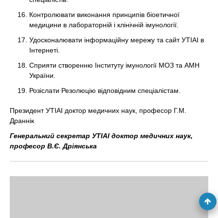
Контролювати виконання принципів біоетичної
медицини в лабораторній і клінічній імунології.
Удосконалювати інформаційну мережу та сайт УТІАІ в
Інтернеті.
Сприяти створенню Інституту імунології МОЗ та АМН
України.
Розіслати Резолюцію відповідним спеціалістам.
Президент УТІАІ доктор медичних наук, професор Г.М.
Драннік
Генеральний секретар УТІАІ доктор медичних наук,
професор В.Є. Дріянська