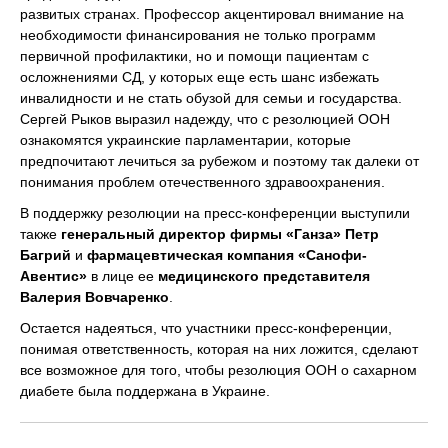
развитых странах. Профессор акцентировал внимание на
необходимости финансирования не только программ
первичной профилактики, но и помощи пациентам с
осложнениями СД, у которых еще есть шанс избежать
инвалидности и не стать обузой для семьи и государства.
Сергей Рыков выразил надежду, что с резолюцией ООН
ознакомятся украинские парламентарии, которые
предпочитают лечиться за рубежом и поэтому так далеки от
понимания проблем отечественного здравоохранения.
В поддержку резолюции на пресс-конференции выступили
также
генеральный директор фирмы «Ганза» Петр
Багрий
и
фармацевтическая компания «Санофи-
Авентис»
в лице ее
медицинского представителя
Валерия Вовчаренко
.
Остается надеяться, что участники пресс-конференции,
понимая ответственность, которая на них ложится, сделают
все возможное для того, чтобы резолюция ООН о сахарном
диабете была поддержана в Украине.