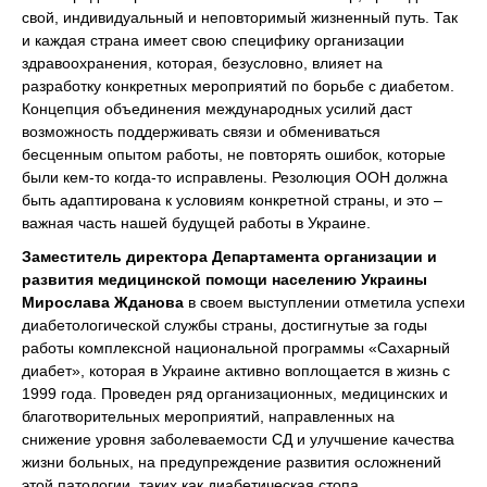
свой, индивидуальный и неповторимый жизненный путь. Так
и каждая страна имеет свою специфику организации
здравоохранения, которая, безусловно, влияет на
разработку конкретных мероприятий по борьбе с диабетом.
Концепция объединения международных усилий даст
возможность поддерживать связи и обмениваться
бесценным опытом работы, не повторять ошибок, которые
были кем-то когда-то исправлены. Резолюция ООН должна
быть адаптирована к условиям конкретной страны, и это –
важная часть нашей будущей работы в Украине.
Заместитель директора Департамента организации и
развития медицинской помощи населению Украины
Мирослава Жданова
в своем выступлении отметила успехи
диабетологической службы страны, достигнутые за годы
работы комплексной национальной программы «Сахарный
диабет», которая в Украине активно воплощается в жизнь с
1999 года. Проведен ряд организационных, медицинских и
благотворительных мероприятий, направленных на
снижение уровня заболеваемости СД и улучшение качества
жизни больных, на предупреждение развития осложнений
этой патологии, таких как диабетическая стопа,