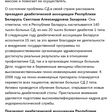
миссию и помогает ее осуществлять.
О состоянии проблемы СД в своей стране рассказала
президент диабетической ассоциации Республики
Беларусь Светлана Александровна Захарова
. Она
отметила, что в Республике Беларусь насчитывается 140
тысяч больных СД, из них 20 тысяч болеют диабетом 1 типа.
В следующем году диабетической ассоциации Беларуси
исполнится 15 лет, за это время благодаря ее деятельности
и внедрению государственной программы по
усовершенствованию организации здравоохранения
достигнуты реальные результаты как в отношении
профилактики СД, так и в организации помощи больным.
Дети, подростки и беременные женщины обеспечены
высококачественными генно-инженерными инсулинами. К
2008 году на генно-инженерные препараты планируется
перевести всех пациентов, включая больных СД 2 типа.
Активно проводится обучение больных, открываются новые
кабинеты диабетической стопы. Пристальное внимание
уделяется подготовке высококвалифицированных кадров для
эндокринологической службы.
Президент диабетической ассоциации Республики