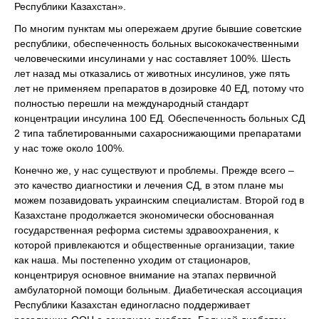
Республики Казахстан».
По многим пунктам мы опережаем другие бывшие советские
республики, обеспеченность больных высококачественными
человеческими инсулинами у нас составляет 100%. Шесть
лет назад мы отказались от животных инсулинов, уже пять
лет не применяем препаратов в дозировке 40 ЕД, потому что
полностью перешли на международный стандарт
концентрации инсулина 100 ЕД. Обеспеченность больных СД
2 типа таблетированными сахароснижающими препаратами
у нас тоже около 100%.
Конечно же, у нас существуют и проблемы. Прежде всего –
это качество диагностики и лечения СД, в этом плане мы
можем позавидовать украинским специалистам. Второй год в
Казахстане продолжается экономически обоснованная
государственная реформа системы здравоохранения, к
которой привлекаются и общественные организации, такие
как наша. Мы постепенно уходим от стационаров,
концентрируя основное внимание на этапах первичной
амбулаторной помощи больным. Диабетическая ассоциация
Республики Казахстан единогласно поддерживает