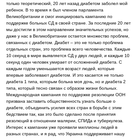
только теоретический, 20 лет назад диабетом заболел мой
ребенок. В то время я был членом парламента
Великобритании и смог инициировать кампанию по
поддержке больных СД в своей стране. За последние 20 лет
мы достигли в этом направлении значительных успехов, но
даже у нас в Великобритании остается множество проблем,
связанных с диабетом. Диабет – это не только проблема
отдельных стран, это проблема всего человечества. Каждые
10 секунд в мире выявляется СД у двух людей, и каждые 10
секунд один человек умирает от осложнений диабета. С
каждым годом уменьшается возраст людей, которые
впервые заболевают диабетом. И это касается не только
диабета 1 типа, которым больна моя дочь, но и диабета 2
типа, который тесно связан с образом жизни больных.
Международная кампания по поддержке резолюции ООН
призвана заставить общественность узнать больше о
диабете, объединить усилия всех стран в борьбе с этим
бедствием так, как это было сделано после принятия
резолюций в отношении малярии, СПИДа и туберкулеза.
Интерес к кампании уже проявили миллионы людей в
разных странах, и я рад, что Украина поддерживает нашу