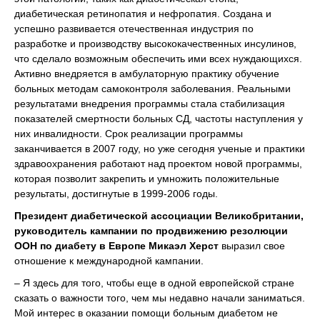
диабетическая ретинопатия и нефропатия. Создана и
успешно развивается отечественная индустрия по
разработке и производству высококачественных инсулинов,
что сделало возможным обеспечить ими всех нуждающихся.
Активно внедряется в амбулаторную практику обучение
больных методам самоконтроля заболевания. Реальными
результатами внедрения программы стала стабилизация
показателей смертности больных СД, частоты наступления у
них инвалидности. Срок реализации программы
заканчивается в 2007 году, но уже сегодня ученые и практики
здравоохранения работают над проектом новой программы,
которая позволит закрепить и умножить положительные
результаты, достигнутые в 1999-2006 годы.
Президент диабетической ассоциации Великобритании,
руководитель кампании по продвижению резолюции
ООН по диабету в Европе Микаэл Херст
выразил свое
отношение к международной кампании.
– Я здесь для того, чтобы еще в одной европейской стране
сказать о важности того, чем мы недавно начали заниматься.
Мой интерес в оказании помощи больным диабетом не