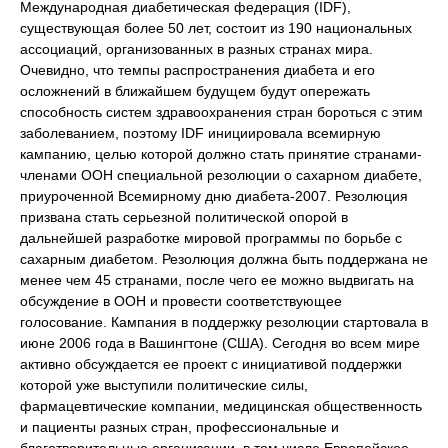
Международная диабетическая федерация (IDF),
существующая более 50 лет, состоит из 190 национальных
ассоциаций, организованных в разных странах мира.
Очевидно, что темпы распространения диабета и его
осложнений в ближайшем будущем будут опережать
способность систем здравоохранения стран бороться с этим
заболеванием, поэтому IDF инициировала всемирную
кампанию, целью которой должно стать принятие странами-
членами ООН специальной резолюции о сахарном диабете,
приуроченной Всемирному дню диабета-2007. Резолюция
призвана стать серьезной политической опорой в
дальнейшей разработке мировой программы по борьбе с
сахарным диабетом. Резолюция должна быть поддержана не
менее чем 45 странами, после чего ее можно выдвигать на
обсуждение в ООН и провести соответствующее
голосование. Кампания в поддержку резолюции стартовала в
июне 2006 года в Вашингтоне (США). Сегодня во всем мире
активно обсуждается ее проект с инициативой поддержки
которой уже выступили политические силы,
фармацевтические компании, медицинская общественность
и пациенты разных стран, профессиональные и