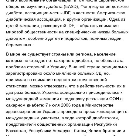
благотворительные организации, в том числе Европейское
общество изучения диабета (EASD), Фонд изучения детского
диабета, ассоциации-члены IDF, в частности Американская
диабетическая ассоциация, и другие организации. Одна из
целей кампании, развернутой IDF, – обратить внимание
мировой общественности на специфические нужды больных
диабетом, особенно детей и подростков, пожилых людей,
беременных.
В мире не существует страны или региона, население
которых не страдает от сахарного диабета, не обошла эта
проблема стороной и Украину. В нашей стране официально
зарегистрировано около миллиона больных СД, но,
принимая во внимание недостатки отечественной
статистики, можно утверждать, что в действительности их в
два раза больше. Украина официально присоединилась к
международной кампании в поддержку резолюции ООН о
сахарном диабете: 7 июля 2006 года в Министерстве
здравоохранения Украины проведена пресс-конференция с
международным участием, в ходе которой диабетологи,
представители общественных организаций Республики
Казахстан, Республики Беларусь, Литвы, Великобритании и