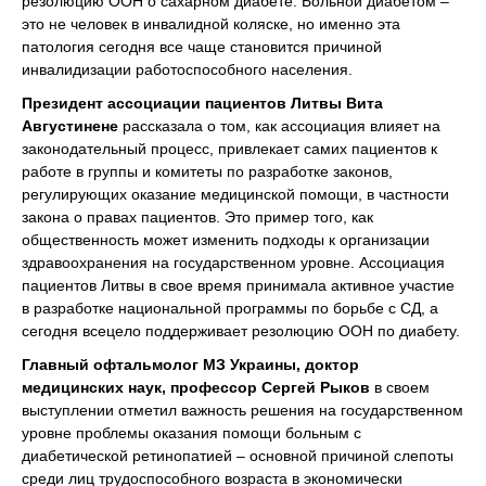
резолюцию ООН о сахарном диабете. Больной диабетом –
это не человек в инвалидной коляске, но именно эта
патология сегодня все чаще становится причиной
инвалидизации работоспособного населения.
Президент ассоциации пациентов Литвы Вита
Августинене
рассказала о том, как ассоциация влияет на
законодательный процесс, привлекает самих пациентов к
работе в группы и комитеты по разработке законов,
регулирующих оказание медицинской помощи, в частности
закона о правах пациентов. Это пример того, как
общественность может изменить подходы к организации
здравоохранения на государственном уровне. Ассоциация
пациентов Литвы в свое время принимала активное участие
в разработке национальной программы по борьбе с СД, а
сегодня всецело поддерживает резолюцию ООН по диабету.
Главный офтальмолог МЗ Украины, доктор
медицинских наук, профессор Сергей Рыков
в своем
выступлении отметил важность решения на государственном
уровне проблемы оказания помощи больным с
диабетической ретинопатией – основной причиной слепоты
среди лиц трудоспособного возраста в экономически