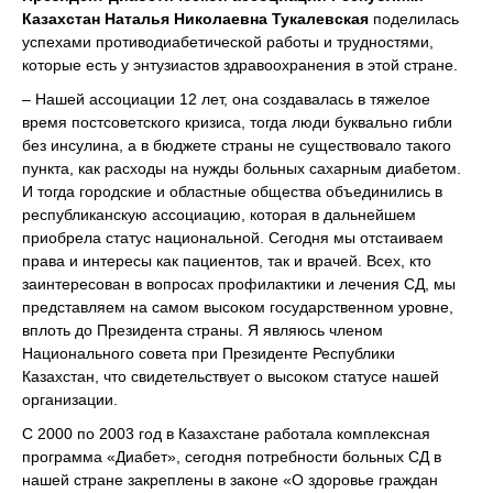
Казахстан Наталья Николаевна Тукалевская
поделилась
успехами противодиабетической работы и трудностями,
которые есть у энтузиастов здравоохранения в этой стране.
– Нашей ассоциации 12 лет, она создавалась в тяжелое
время постсоветского кризиса, тогда люди буквально гибли
без инсулина, а в бюджете страны не существовало такого
пункта, как расходы на нужды больных сахарным диабетом.
И тогда городские и областные общества объединились в
республиканскую ассоциацию, которая в дальнейшем
приобрела статус национальной. Сегодня мы отстаиваем
права и интересы как пациентов, так и врачей. Всех, кто
заинтересован в вопросах профилактики и лечения СД, мы
представляем на самом высоком государственном уровне,
вплоть до Президента страны. Я являюсь членом
Национального совета при Президенте Республики
Казахстан, что свидетельствует о высоком статусе нашей
организации.
С 2000 по 2003 год в Казахстане работала комплексная
программа «Диабет», сегодня потребности больных СД в
нашей стране закреплены в законе «О здоровье граждан