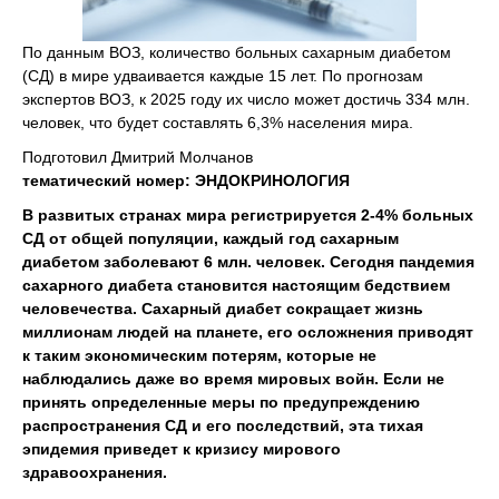
По данным ВОЗ, количество больных сахарным диабетом
(СД) в мире удваивается каждые 15 лет. По прогнозам
экспертов ВОЗ, к 2025 году их число может достичь 334 млн.
человек, что будет составлять 6,3% населения мира.
Подготовил Дмитрий Молчанов
тематический номер: ЭНДОКРИНОЛОГИЯ
В развитых странах мира регистрируется 2-4% больных
СД от общей популяции, каждый год сахарным
диабетом заболевают 6 млн. человек. Сегодня пандемия
сахарного диабета становится настоящим бедствием
человечества. Сахарный диабет сокращает жизнь
миллионам людей на планете, его осложнения приводят
к таким экономическим потерям, которые не
наблюдались даже во время мировых войн. Если не
принять определенные меры по предупреждению
распространения СД и его последствий, эта тихая
эпидемия приведет к кризису мирового
здравоохранения.