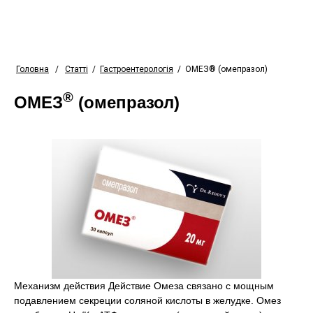
Головна
/
Статті
/
Гастроентерологія
/
ОМЕЗ® (омепразол)
®
ОМЕЗ
(омепразол)
Механизм действия Действие Омеза связано с мощным
подавлением секреции соляной кислоты в желудке. Омез