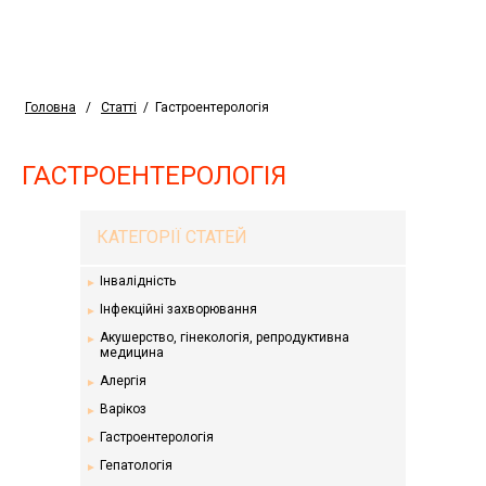
Головна
/
Статті
/
Гастроентерологія
ГАСТРОЕНТЕРОЛОГІЯ
КАТЕГОРІЇ СТАТЕЙ
Інвалідність
Інфекційні захворювання
Акушерство, гінекологія, репродуктивна
медицина
Алергія
Варікоз
Гастроентерологія
Гепатологія