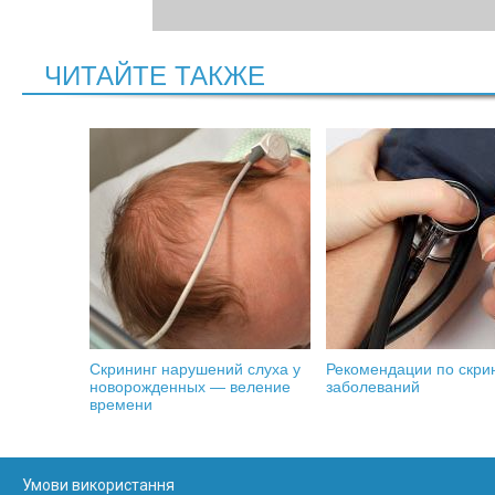
ЧИТАЙТЕ ТАКЖЕ
Скрининг нарушений слуха у
Рекомендации по скри
новорожденных — веление
заболеваний
времени
Умови використання