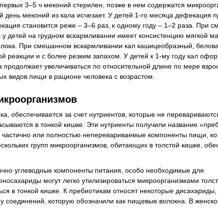
первых 3–5 ч меконий стерилен, позже в нем содержатся микроорг
й день меконий из кала исчезает. У детей 1-го месяца дефекация 
екация становится реже – 3–6 раз, к одному году – 1–2 раза. При 
 у детей на грудном вскармливании имеет консистенцию мягкой ма
г молока. При смешанном вскармливании кал кашицеобразный, белов
ой реакции и с более резким запахом. У детей к 1-му году кал офо
ка продолжает увеличиваться по относительной длине по мере взрос
ых видов пищи в рационе человека с возрастом.
микроорганизмов
, обеспечивается за счет нутриентов, которые не перевариваютс
ываются в тонкой кишке. Эти нутриенты получили название «преб
 частично или полностью неперевариваемые компоненты пищи, к
скольких групп микроорганизмов, обитающих в толстой кишке, обе
ычно углеводные компоненты питания, особо необходимые для
осахариды могут легко утилизироваться микроорганизмами толсто
ться в тонкой кишке. К пребиотикам относят некоторые дисахариды,
у соединений, которую обозначили как пищевые волокна. В женско