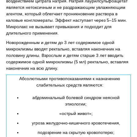
воздействием цитрата натрия. Натрия лаурилсульфоацетат
является нетоксичным и не раздражающим увлажняющим
агентом, который облегчает проникновение раствора в
каловые конгломераты. Эффект наступает через 5–15 мин.
Микролакс не вызывает привыкания и подходит для
длительного применения.
Новорожденным и детям до 3 лет содержимое одной
микроклизмы вводят ректально, вставляя наконечник на
половину длины. Взрослым и детям старше 3 лет вводить
содержимое одной микроклизмы (5 мл) ректально, вставляя
наконечник на всю длину.
Абсолютными противопоказаниями к назначению
слабительных средств являются:
абдоминальный болевой синдром неясной
этиологии;
«острый живот»;
угроза желудочно-кишечного кровотечения,
подозрение на скрытую кровопотерю;