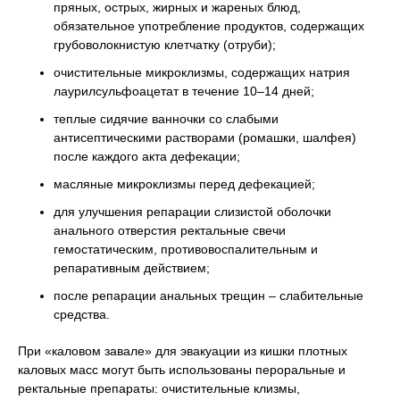
пряных, острых, жирных и жареных блюд,
обязательное употребление продуктов, содержащих
грубоволокнистую клетчатку (отруби);
очистительные микроклизмы, содержащих натрия
лаурилсульфоацетат в течение 10–14 дней;
теплые сидячие ванночки со слабыми
антисептическими растворами (ромашки, шалфея)
после каждого акта дефекации;
масляные микроклизмы перед дефекацией;
для улучшения репарации слизистой оболочки
анального отверстия ректальные свечи
гемостатическим, противовоспалительным и
репаративным действием;
после репарации анальных трещин – слабительные
средства.
При «каловом завале» для эвакуации из кишки плотных
каловых масс могут быть использованы пероральные и
ректальные препараты: очистительные клизмы,