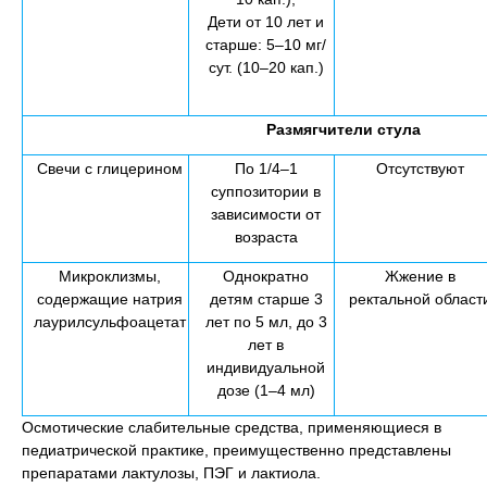
Дети от 10 лет и
старше: 5–10 мг/
сут. (10–20 кап.)
Размягчители стула
Свечи с глицерином
По 1/4–1
Отсутствуют
суппозитории в
зависимости от
возраста
Микроклизмы,
Однократно
Жжение в
содержащие натрия
детям старше 3
ректальной област
лаурилсульфоацетат
лет по 5 мл, до 3
лет в
индивидуальной
дозе (1–4 мл)
Осмотические слабительные средства, применяющиеся в
педиатрической практике, преимущественно представлены
препаратами лактулозы, ПЭГ и лактиола.