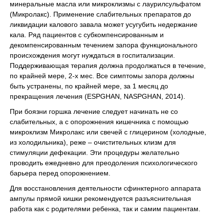
минеральные масла или микроклизмы с лаурилсульфатом
(Микролакс). Применение слабительных препаратов до
ликвидации калового завала может усугубить недержание
кала. Ряд пациентов с субкомпенсированным и
декомпенсированным течением запора функционального
происхождения могут нуждаться в госпитализации.
Поддерживающая терапия должна продолжаться в течение,
по крайней мере, 2-х мес. Все симптомы запора должны
быть устранены, по крайней мере, за 1 месяц до
прекращения лечения (ESPGHAN, NASPGHAN, 2014).
При боязни горшка лечение следует начинать не со
слабительных, а с опорожнения кишечника с помощью
микроклизм Микролакс или свечей с глицерином (холодные,
из холодильника), реже – очистительных клизм для
стимуляции дефекации. Эти процедуры желательно
проводить ежедневно для преодоления психологического
барьера перед опорожнением.
Для восстановления деятельности сфинктерного аппарата
ампулы прямой кишки рекомендуется разъяснительная
работа как с родителями ребенка, так и самим пациентам.