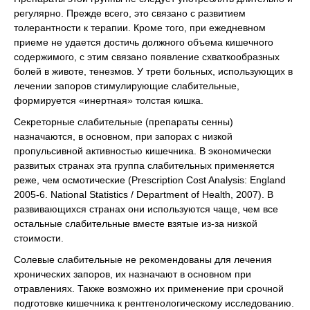
регулярно. Прежде всего, это связано с развитием
толерантности к терапии. Кроме того, при ежедневном
приеме не удается достичь должного объема кишечного
содержимого, с этим связано появление схваткообразных
болей в животе, тенезмов. У трети больных, использующих в
лечении запоров стимулирующие слабительные,
формируется «инертная» толстая кишка.
Секреторные слабительные (препараты сенны)
назначаются, в основном, при запорах с низкой
пропульсивной активностью кишечника. В экономически
развитых странах эта группа слабительных применяется
реже, чем осмотические (Prescription Cost Analysis: England
2005-6. National Statistics / Department of Health, 2007). В
развивающихся странах они используются чаще, чем все
остальные слабительные вместе взятые из-за низкой
стоимости.
Солевые слабительные не рекомендованы для лечения
хронических запоров, их назначают в основном при
отравлениях. Также возможно их применение при срочной
подготовке кишечника к рентгенологическому исследованию.