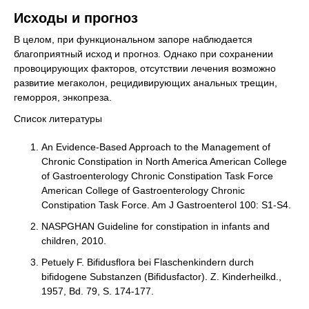
Исходы и прогноз
В целом, при функциональном запоре наблюдается
благоприятный исход и прогноз. Однако при сохранении
провоцирующих факторов, отсутствии лечения возможно
развитие мегаколон, рецидивирующих анальных трещин,
геморроя, энкопреза.
Список литературы
An Evidence-Based Approach to the Management of
Chronic Constipation in North America American College
of Gastroenterology Chronic Constipation Task Force
American College of Gastroenterology Chronic
Constipation Task Force. Am J Gastroenterol 100: S1-S4.
NASPGHAN Guideline for constipation in infants and
children, 2010.
Petuely F. Bifidusflora bei Flaschenkindern durch
bifidogene Substanzen (Bifidusfactor). Z. Kinderheilkd.,
1957, Bd. 79, S. 174-177.