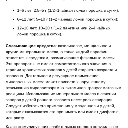
1–6 лет: 2,5–5 г (1/2–1чайная ложка порошка в сутки);
6–12 лет: 5–10 г (1–2 чайных ложки порошка в сутки);
12–16 лет: 10–20 г (1–2 пакетика или 2–4 чайных
ложки порошка в сутки).
Смазывающие средства
: вазелиновое, миндальное и
другие минеральные масла, а также жидкий парафин
относятся к средствам, размягчающие фекальные массы.
Эти препараты не имеют самостоятельного значения в
терапии хронических запоров у детей старшего возраста и
взрослых. Длительное и регулярное применение
минеральных масел может привести к нарушенному
всасыванию жирорастворимых витаминов, гранулематозным
реакциям. Использование минерального масла в лечении
запоров у детей раннего возраста несет риск аспирации.
Следует избегать его применения у младенцев и у детей,
которые отказываются его принимать или имеют дисфагию,
или рвоту.
Класс стимулирующих слабительных средств получил свое