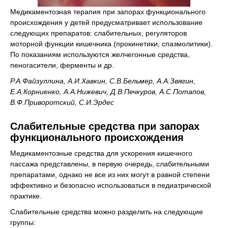
Медикаментозная терапия при запорах функционального
происхождения у детей предусматривает использование
следующих препаратов: слабительных, регуляторов
моторной функции кишечника (прокинетики, спазмолитики).
По показаниям используются желчегонные средства,
пеногасители, ферменты и др.
Р.А.Файзуллина, А.И.Хавкин, С.В.Бельмер, А.А.Звягин,
Е.А.Корниенко, А.А.Нижевич, Д.В.Печкуров, А.С.Потапов,
В.Ф.Приворотский, С.И.Эрдес
Слабительные средства при запорах
функционального происхождения
Медикаментозные средства для ускорения кишечного
пассажа представлены, в первую очередь, слабительными
препаратами, однако не все из них могут в равной степени
эффективно и безопасно использоваться в педиатрической
практике.
Слабительные средства можно разделить на следующие
группы: