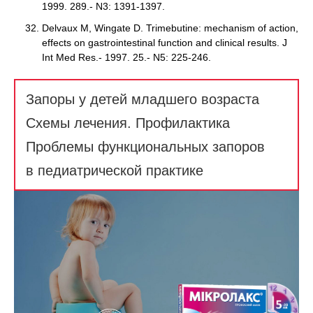
1999. 289.- N3: 1391-1397.
Delvaux M, Wingate D. Trimebutine: mechanism of action,
effects on gastrointestinal function and clinical results. J
Int Med Res.- 1997. 25.- N5: 225-246.
Запоры у детей младшего возраста
Схемы лечения. Профилактика
Проблемы функциональных запоров
в педиатрической практике