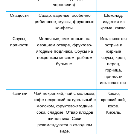
чернослив).
Сладости
Сахар, варенье, особенно
Шоколад,
рябиновое, муссы, фруктовые
изделия из
конфеты.
крема, какао.
Соусы,
Молочные, сметанные, на
Исключаются
пряности
овощном отваре, фруктово-
острые и
ягодные подливки. Соусы на
жирные
некрепком мясном, рыбном
соусы, хрен,
бульоне.
перец,
горчица,
пряности
исключаются.
Напитки
Чай некрепкий, чай с молоком,
Какао,
кофе некрепкий натуральный с
крепкий чай,
молоком, фруктово-ягодные
кофе.
соки, сладкие. Отвар плодов
Кисель.
шиповника. Соки
рекомендуются в холодном
виде.