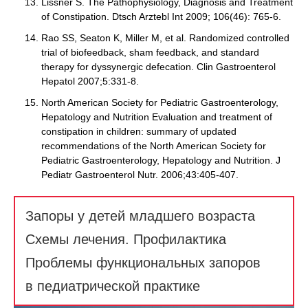
Lissner S. The Pathophysiology, Diagnosis and Treatment
of Constipation. Dtsch Arztebl Int 2009; 106(46): 765-6.
Rao SS, Seaton K, Miller M, et al. Randomized controlled
trial of biofeedback, sham feedback, and standard
therapy for dyssynergic defecation. Clin Gastroenterol
Hepatol 2007;5:331-8.
North American Society for Pediatric Gastroenterology,
Hepatology and Nutrition Evaluation and treatment of
constipation in children: summary of updated
recommendations of the North American Society for
Pediatric Gastroenterology, Hepatology and Nutrition. J
Pediatr Gastroenterol Nutr. 2006;43:405-407.
Запоры у детей младшего возраста
Схемы лечения. Профилактика
Проблемы функциональных запоров
в педиатрической практике