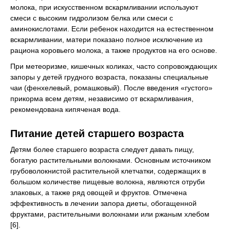
молока, при искусственном вскармливании используют
смеси с высоким гидролизом белка или смеси с
аминокислотами. Если ребенок находится на естественном
вскармливании, матери показано полное исключение из
рациона коровьего молока, а также продуктов на его основе.
При метеоризме, кишечных коликах, часто сопровождающих
запоры у детей грудного возраста, показаны специальные
чаи (фенхелевый, ромашковый). После введения «густого»
прикорма всем детям, независимо от вскармливания,
рекомендована кипяченая вода.
Питание детей старшего возраста
Детям более старшего возраста следует давать пищу,
богатую растительными волокнами. Основным источником
грубоволокнистой растительной клетчатки, содержащих в
большом количестве пищевые волокна, являются отруби
злаковых, а также ряд овощей и фруктов. Отмечена
эффективность в лечении запора диеты, обогащенной
фруктами, растительными волокнами или ржаным хлебом
[6].