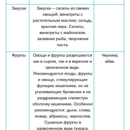
Закуски
Закуски – салаты из свежих
овощей, винегреты с
растительным маслом; сельдь,
красная икра. Салаты,
винегреты с майонезом,
заливная рыба, творожная
паста.
Фрукты
Овощи и фрукты разрешаются
Черника,
как в сыром, так и в вареном и
айва.
запеченном виде.
Рекомендуются ягоды, фрукты
и овощи, стимулирующие
функцию кишечника, но не
усиливающие брожения и не
раздражающие слизистую
оболочку кишечника. Особенно
рекомендуются: дыни, слива,
инжир, абрикосы, чернослив;
Сушеные фрукты в
размоченном виде (курага,