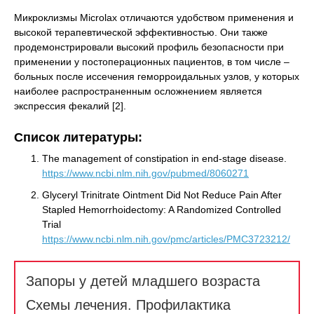
Микроклизмы Microlax отличаются удобством применения и
высокой терапевтической эффективностью. Они также
продемонстрировали высокий профиль безопасности при
применении у постоперационных пациентов, в том числе –
больных после иссечения геморроидальных узлов, у которых
наиболее распространенным осложнением является
экспрессия фекалий [2].
Список литературы:
The management of constipation in end-stage disease.
https://www.ncbi.nlm.nih.gov/pubmed/8060271
Glyceryl Trinitrate Ointment Did Not Reduce Pain After
Stapled Hemorrhoidectomy: A Randomized Controlled
Trial
https://www.ncbi.nlm.nih.gov/pmc/articles/PMC3723212/
Запоры у детей младшего возраста
Схемы лечения. Профилактика