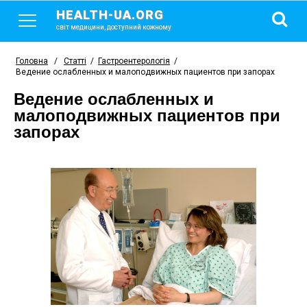
HEALTH-UA.ORG
світ медицини, доступний кожному
Головна
/
Статті
/
Гастроентерологія
/
Ведение ослабленных и малоподвижных пациентов при запорах
Ведение ослабленных и
малоподвижных пациентов при
запорах