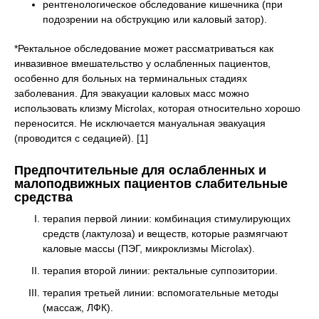
рентгенологическое обследование кишечника (при
подозрении на обструкцию или каловый затор).
*Ректальное обследование может рассматриваться как
инвазивное вмешательство у ослабленных пациентов,
особенно для больных на терминальных стадиях
заболевания. Для эвакуации каловых масс можно
использовать клизму Microlax, которая относительно хорошо
переносится. Не исключается мануальная эвакуация
(проводится с седацией). [1]
Предпочтительные для ослабленных и
малоподвижных пациентов слабительные
средства
терапия первой линии: комбинация стимулирующих
средств (лактулоза) и веществ, которые размягчают
каловые массы (ПЭГ, микроклизмы Microlax).
терапия второй линии: ректальные суппозитории.
терапия третьей линии: вспомогательные методы
(массаж, ЛФК).