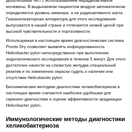
дыхательный тест с использованием нерадиоактивной
мочевины. В выдыхаемом пациентом воздухе автоматически
определяется уровень аммиака, а не радиоактивного азота.
Газоанализаторная аппаратура для этого исследования
выпускается в нашей стране и отличается низкой ценой при
высокой чувствительности и портативности.
Используемая в настоящее время диагностическая система
Pronto Dry позволяет выявлять инфицированность
Helicobacter pylori непосредственно при выполнении
эндоскопического исследования в течение 5 минут. Для этого
достаточно нанести на слизистую желудка специальный
реактив и по изменению окраски судить о наличии или
отсутствии Helicobacter pylori.
Биохимические методики диагностики хеликобактериоза в
настоящее время считаются наиболее удобными для
скрининг-диагностики и оценки эффективности эрадикации
Helicobacter pylori.
Иммунологические методы диагностики
хеликобактериоза