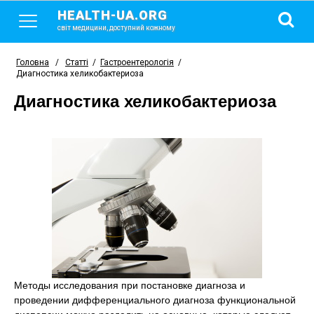
HEALTH-UA.ORG
світ медицини, доступний кожному
Головна
/
Статті
/
Гастроентерологія
/
Диагностика хеликобактериоза
Диагностика хеликобактериоза
Методы исследования при постановке диагноза и
проведении дифференциального диагноза функциональной