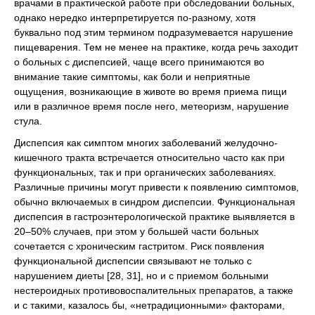
врачами в практической работе при обследовании больных,
однако нередко интерпретируется по-разному, хотя
буквально под этим термином подразумевается нарушение
пищеварения. Тем не менее на практике, когда речь заходит
о больных с диспепсией, чаще всего принимаются во
внимание такие симптомы, как боли и неприятные
ощущения, возникающие в животе во время приема пищи
или в различное время после него, метеоризм, нарушение
стула.
Диспепсия как симптом многих заболеваний желудочно-
кишечного тракта встречается относительно часто как при
функциональных, так и при органических заболеваниях.
Различные причины могут привести к появлению симптомов,
обычно включаемых в синдром диспепсии. Функциональная
диспепсия в гастроэнтерологической практике выявляется в
20–50% случаев, при этом у большей части больных
сочетается с хроническим гастритом. Риск появления
функциональной диспепсии связывают не только с
нарушением диеты [28, 31], но и с приемом больными
нестероидных противовоспалительных препаратов, а также
и с такими, казалось бы, «нетрадиционными» факторами,