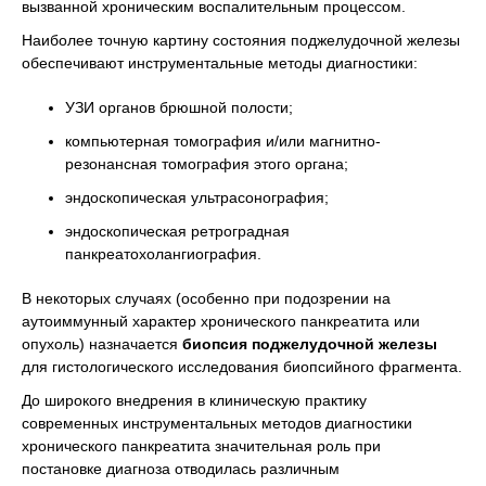
вызванной хроническим воспалительным процессом.
Наиболее точную картину состояния поджелудочной железы
обеспечивают инструментальные методы диагностики:
УЗИ органов брюшной полости;
компьютерная томография и/или магнитно-
резонансная томография этого органа;
эндоскопическая ультрасонография;
эндоскопическая ретроградная
панкреатохолангиография.
В некоторых случаях (особенно при подозрении на
аутоиммунный характер хронического панкреатита или
опухоль) назначается
биопсия поджелудочной железы
для гистологического исследования биопсийного фрагмента.
До широкого внедрения в клиническую практику
современных инструментальных методов диагностики
хронического панкреатита значительная роль при
постановке диагноза отводилась различным