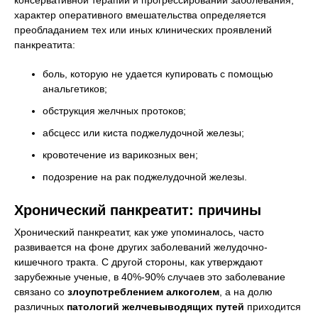
консервативной терапии и прогрессировании заболевания;
характер оперативного вмешательства определяется
преобладанием тех или иных клинических проявлений
панкреатита:
боль, которую не удается купировать с помощью
анальгетиков;
обструкция желчных протоков;
абсцесс или киста поджелудочной железы;
кровотечение из варикозных вен;
подозрение на рак поджелудочной железы.
Хронический панкреатит: причины
Хронический панкреатит, как уже упоминалось, часто
развивается на фоне других заболеваний желудочно-
кишечного тракта. С другой стороны, как утверждают
зарубежные ученые, в 40%-90% случаев это заболевание
связано со
злоупотреблением алкоголем
, а на долю
различных
патологий желчевыводящих путей
приходится