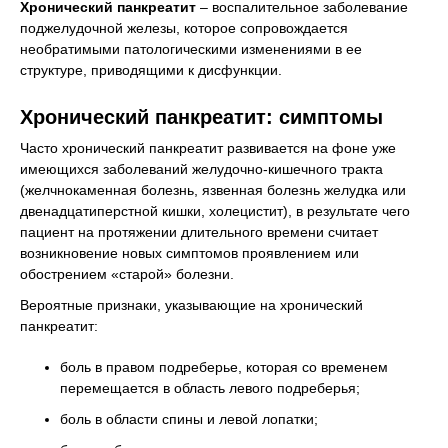
Хронический панкреатит
– воспалительное заболевание
поджелудочной железы, которое сопровождается
необратимыми патологическими изменениями в ее
структуре, приводящими к дисфункции.
Хронический панкреатит: симптомы
Часто хронический панкреатит развивается на фоне уже
имеющихся заболеваний желудочно-кишечного тракта
(желчнокаменная болезнь, язвенная болезнь желудка или
двенадцатиперстной кишки, холецистит), в результате чего
пациент на протяжении длительного времени считает
возникновение новых симптомов проявлением или
обострением «старой» болезни.
Вероятные признаки, указывающие на хронический
панкреатит:
боль в правом подреберье, которая со временем
перемещается в область левого подреберья;
боль в области спины и левой лопатки;