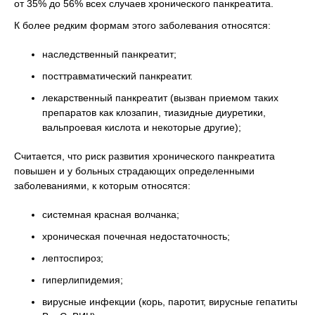
от 35% до 56% всех случаев хронического панкреатита.
К более редким формам этого заболевания относятся:
наследственный панкреатит;
посттравматический панкреатит.
лекарственный панкреатит (вызван приемом таких
препаратов как клозапин, тиазидные диуретики,
вальпроевая кислота и некоторые другие);
Считается, что риск развития хронического панкреатита
повышен и у больных страдающих определенными
заболеваниями, к которым относятся:
системная красная волчанка;
хроническая почечная недостаточность;
лептоспироз;
гиперлипидемия;
вирусные инфекции (корь, паротит, вирусные гепатиты