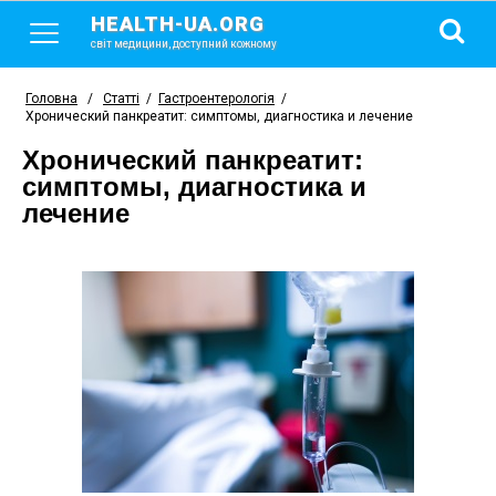
HEALTH-UA.ORG
світ медицини, доступний кожному
Головна
/
Статті
/
Гастроентерологія
/
Хронический панкреатит: симптомы, диагностика и лечение
Хронический панкреатит:
симптомы, диагностика и
лечение