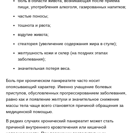
боль в области живота, возникающая после приема
пищи, употребления алкоголя, газированных напитков;
частые поносы;
тошнота и рвота;
вздутие живота;
стеаторея (увеличение содержания жира в стуле);
желтушность кожи и склер (на поздних этапах
заболевания);
значительная потеря веса.
Боль при хроническом панкреатите часто носит
опоясывающий характер. Именно учащение болевых
приступов, обусловленных прогрессированием заболевания,
равно как и появление желтухи и значительное снижение
массы тела чаще всего становятся причиной обращения за
медицинской помощью.
В редких случаях хронический панкреатит может стать
причиной внутреннего кровотечения или кишечной