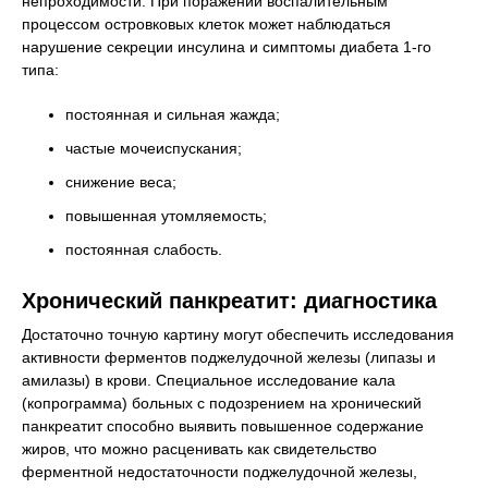
непроходимости. При поражении воспалительным
процессом островковых клеток может наблюдаться
нарушение секреции инсулина и симптомы диабета 1-го
типа:
постоянная и сильная жажда;
частые мочеиспускания;
снижение веса;
повышенная утомляемость;
постоянная слабость.
Хронический панкреатит: диагностика
Достаточно точную картину могут обеспечить исследования
активности ферментов поджелудочной железы (липазы и
амилазы) в крови. Специальное исследование кала
(копрограмма) больных с подозрением на хронический
панкреатит способно выявить повышенное содержание
жиров, что можно расценивать как свидетельство
ферментной недостаточности поджелудочной железы,