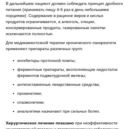
В дальнейшем пациент должен соблюдать принцип дробного
питания (принимать пищу 4-6 раз в день небольшими
порциями). Содержание в рационе жиров и кислых
продуктов ограничивается, а алкоголь, специи,
консервированные продукты, газированные напитки
исключаются полностью.
Для медикаментозной терапии хронического панкреатита
применяют препараты различных групп:
ингибиторы протонной помпы;
ферментные препараты, восполняющие недостаток
ферментов поджелудочной железы;
антигистаминные лекарственные средства;
прокинетики;
спазмолитики;
анальгетики назначают при сильных болях.
Хирургическое лечение показано
при неэффективности