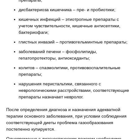
препараты;
дисбактериоза кишечника – пре- и пробиотики;
кишечных инфекций – этиотропные препараты с
учетом чувствительности, кишечные антисептики,
бактериофаги;
глистных инвазий – противогельминтные препараты;
заболеваний печени – фосфолипиды,
гепатопротекторы, антиоксиданты;
колитов – спазмолитики, противовоспалительные
препараты;
нарушения перистальтики, связанного с
неврологическими расстройствами, соответствующие
препараты назначает невролог.
После определения диагноза и назначения адекватной
терапии основного заболевания, при условии соблюдения
соответствующей диеты проблема газообразования
постепенно купируется.
Одновременно с диагностическим поиском необходимо