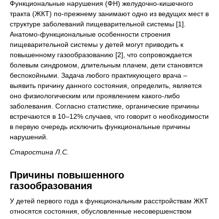
Функциональные нарушения (ФН) желудочно-кишечного
тракта (ЖКТ) по-прежнему занимают одно из ведущих мест в
структуре заболеваний пищеварительной системы [1].
Анатомо-функциональные особенности строения
пищеварительной системы у детей могут приводить к
повышенному газообразованию [2], что сопровождается
болевым синдромом, длительным плачем, дети становятся
беспокойными. Задача любого практикующего врача –
выявить причину данного состояния, определить, является
оно физиологическим или проявлением какого-либо
заболевания. Согласно статистике, органические причины
встречаются в 10–12% случаев, что говорит о необходимости
в первую очередь исключить функциональные причины
нарушений.
Старостина Л.С.
Причины повышенного
газообразования
У детей первого года к функциональным расстройствам ЖКТ
относятся состояния, обусловленные несовершенством