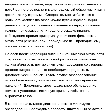
неправильное питание, нарушение моторики кишечника у
детей раннего возраста и малоподвижный образ жизни как у
детей, так и у взрослых. Следовательно, избавиться от
большого количества газов можно путем нормализации
режима и рациона питания кормящей матери, коррекции
техники прикладывания и грудного вскармливания,
соблюдения правил прикорма, увеличения физической
активности ребенка (при необходимости – проводить ему
массаж живота и гимнастику).
Но если после коррекции питания и физической активности
сохраняются повышенное газообразование, кишечные
колики и/или есть другие симптомы нарушения со стороны
органов пищеварения, то необходимо продолжить
диагностический поиск. В этом случае газообразование
может быть лишь одним из симптомов более серьезных
патологий. Дополнительное тщательное обследование
поможет установить истинную причину избыточной
выработки газов.
В качестве начального диагностического минимума
обследований необходимо провести тщательный осмотр с