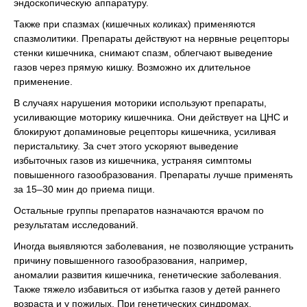
эндоскопическую аппаратуру.
Также при спазмах (кишечных коликах) применяются
спазмолитики. Препараты действуют на нервные рецепторы
стенки кишечника, снимают спазм, облегчают выведение
газов через прямую кишку. Возможно их длительное
применение.
В случаях нарушения моторики используют препараты,
усиливающие моторику кишечника. Они действует на ЦНС и
блокируют допаминовые рецепторы кишечника, усиливая
перистальтику. За счет этого ускоряют выведение
избыточных газов из кишечника, устраняя симптомы
повышенного газообразования. Препараты лучше применять
за 15–30 мин до приема пищи.
Остальные группы препаратов назначаются врачом по
результатам исследований.
Иногда выявляются заболевания, не позволяющие устранить
причину повышенного газообразования, например,
аномалии развития кишечника, генетические заболевания.
Также тяжело избавиться от избытка газов у детей раннего
возраста и у пожилых. При генетических синдромах,