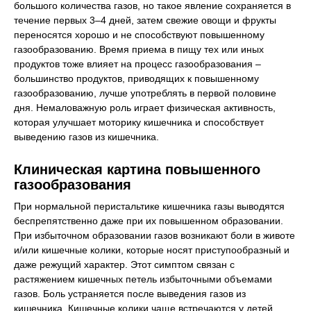
большого количества газов, но такое явление сохраняется в
течение первых 3–4 дней, затем свежие овощи и фрукты
переносятся хорошо и не способствуют повышенному
газообразованию. Время приема в пищу тех или иных
продуктов тоже влияет на процесс газообразования –
большинство продуктов, приводящих к повышенному
газообразованию, лучше употреблять в первой половине
дня. Немаловажную роль играет физическая активность,
которая улучшает моторику кишечника и способствует
выведению газов из кишечника.
Клиническая картина повышенного
газообразования
При нормальной перистальтике кишечника газы выводятся
беспрепятственно даже при их повышенном образовании.
При избыточном образовании газов возникают боли в животе
и/или кишечные колики, которые носят приступообразный и
даже режущий характер. Этот симптом связан с
растяжением кишечных петель избыточными объемами
газов. Боль устраняется после выведения газов из
кишечника. Кишечные колики чаще встречаются у детей