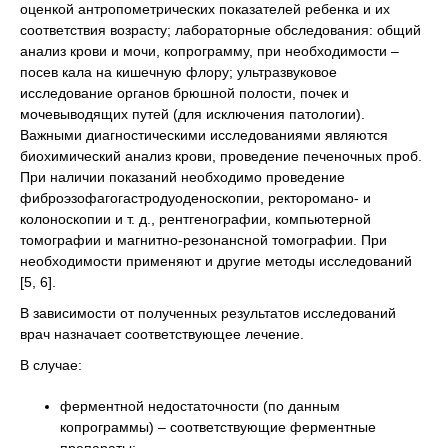
оценкой антропометрических показателей ребенка и их
соответствия возрасту; лабораторные обследования: общий
анализ крови и мочи, копрограмму, при необходимости –
посев кала на кишечную флору; ультразвуковое
исследование органов брюшной полости, почек и
мочевыводящих путей (для исключения патологии).
Важными диагностическими исследованиями являются
биохимический анализ крови, проведение печеночных проб.
При наличии показаний необходимо проведение
фиброэзофагогастродуоденоскопии, ректоромано- и
колоноскопии и т. д., рентгенографии, компьютерной
томографии и магнитно-резонансной томографии. При
необходимости применяют и другие методы исследований
[5, 6].
В зависимости от полученных результатов исследований
врач назначает соответствующее лечение.
В случае:
ферментной недостаточности (по данным
копрограммы) – соответствующие ферментные