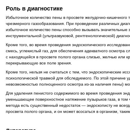
Роль в диагностике
Избыточное количество пены в просвете желудочно-кишечного 
чрезмерного газообразования. При проведении различных диа
избыточное количество пены способно вызывать значительные 
инструментальной (ультразвуковой, рентгенологической) диагно
Кроме того, во время проведения эндоскопического исследован
смесь, углекислый газ, для обеспечения адекватного осмотра 
с находящейся в просвете полого органа слизью, желчью или к
перекрывающую все поле зрения.
Кроме того, нельзя не считаться с тем, что эндоскопические ис
психологической травмой для обследуемого. По этой причине у
невозможностью полноценного осмотра из-за наличия пены) 
Для удаления пенистого содержимого во время проведения энд
уменьшающее поверхностное натяжение пузырьков газа, в том 
метода есть существенный недостаток — эндоскописту не всегд
просвета полого органа, и он может всосаться в организм, так