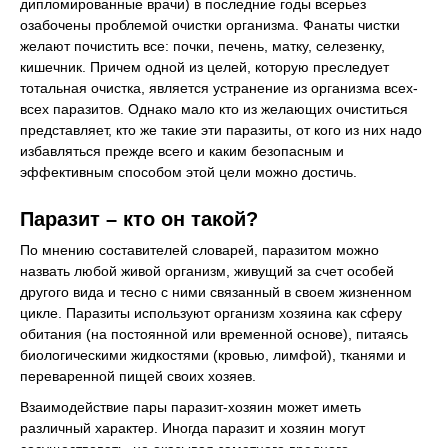
дипломированные врачи) в последние годы всерьез
озабочены проблемой очистки организма. Фанаты чистки
желают почистить все: почки, печень, матку, селезенку,
кишечник. Причем одной из целей, которую преследует
тотальная очистка, является устранение из организма всех-
всех паразитов. Однако мало кто из желающих очиститься
представляет, кто же такие эти паразиты, от кого из них надо
избавляться прежде всего и каким безопасным и
эффективным способом этой цели можно достичь.
Паразит – кто он такой?
По мнению составителей словарей, паразитом можно
назвать любой живой организм, живущий за счет особей
другого вида и тесно с ними связанный в своем жизненном
цикле. Паразиты используют организм хозяина как сферу
обитания (на постоянной или временной основе), питаясь
биологическими жидкостями (кровью, лимфой), тканями и
переваренной пищей своих хозяев.
Взаимодействие пары паразит-хозяин может иметь
различный характер. Иногда паразит и хозяин могут