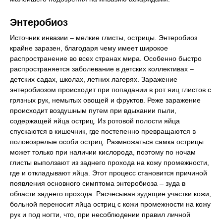
Энтеробиоз
Источник инвазии – мелкие глисты, острицы. Энтеробиоз
крайне заразен, благодаря чему имеет широкое
распространение во всех странах мира. Особенно быстро
распространяется заболевание в детских коллективах –
детских садах, школах, летних лагерях. Заражение
энтеробиозом происходит при попадании в рот яиц глистов с
грязных рук, немытых овощей и фруктов. Реже заражение
происходит воздушным путем при вдыхании пыли,
содержащей яйца остриц. Из ротовой полости яйца
спускаются в кишечник, где постепенно превращаются в
половозрелые особи остриц. Размножаться самка острицы
может только при наличии кислорода, поэтому по ночам
глисты выползают из заднего прохода на кожу промежности,
где и откладывают яйца. Этот процесс становится причиной
появления основного симптома энтеробиоза – зуда в
области заднего прохода. Расчесывая зудящие участки кожи,
больной переносит яйца остриц с кожи промежности на кожу
рук и под ногти, что, при несоблюдении правил личной