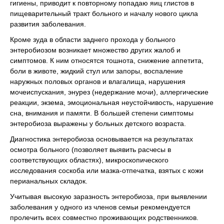
гигиены, приводит к повторному попадаю яиц глистов в
пищеварительный тракт больного и началу нового цикла
развития заболевания.
Кроме зуда в области заднего прохода у больного
энтеробиозом возникает множество других жалоб и
симптомов. К ним относятся тошнота, снижение аппетита,
боли в животе, жидкий стул или запоры, воспаление
наружных половых органов и влагалища, нарушения
мочеиспускания, энурез (недержание мочи), аллергические
реакции, экзема, эмоциональная неустойчивость, нарушение
сна, внимания и памяти. В большей степени симптомы
энтеробиоза выражены у больных детского возраста.
Диагностика энтеробиоза основывается на результатах
осмотра больного (позволяет выявить расчесы в
соответствующих областях), микроскопического
исследования соскоба или мазка-отпечатка, взятых с кожи
перианальных складок.
Учитывая высокую заразность энтеробиоза, при выявлении
заболевания у одного из членов семьи рекомендуется
пролечить всех совместно проживающих родственников.