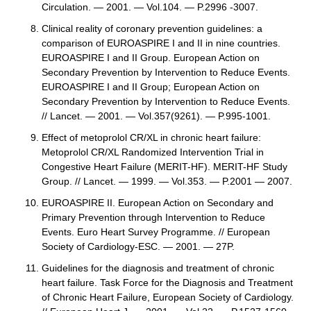
Circulation. — 2001. — Vol.104. — P.2996 -3007.
Clinical reality of coronary prevention guidelines: a
comparison of EUROASPIRE I and II in nine countries.
EUROASPIRE I and II Group. European Action on
Secondary Prevention by Intervention to Reduce Events.
EUROASPIRE I and II Group; European Action on
Secondary Prevention by Intervention to Reduce Events.
// Lancet. — 2001. — Vol.357(9261). — P.995-1001.
Effect of metoprolol CR/XL in chronic heart failure:
Metoprolol CR/XL Randomized Intervention Trial in
Congestive Heart Failure (MERIT-HF). MERIT-HF Study
Group. // Lancet. — 1999. — Vol.353. — P.2001 — 2007.
EUROASPIRE II. European Action on Secondary and
Primary Prevention through Intervention to Reduce
Events. Euro Heart Survey Programme. // European
Society of Cardiology-ESC. — 2001. — 27P.
Guidelines for the diagnosis and treatment of chronic
heart failure. Task Force for the Diagnosis and Treatment
of Chronic Heart Failure, European Society of Cardiology.