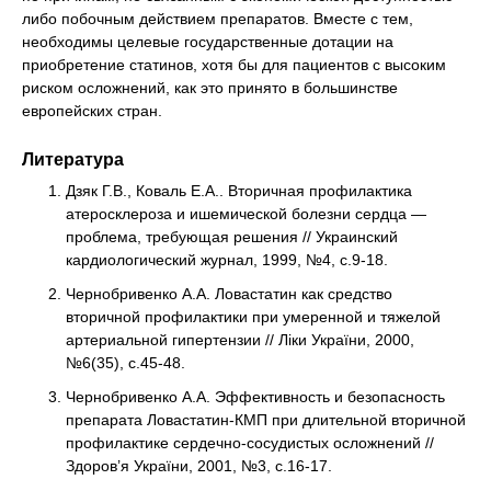
либо побочным действием препаратов. Вместе с тем,
необходимы целевые государственные дотации на
приобретение статинов, хотя бы для пациентов с высоким
риском осложнений, как это принято в большинстве
европейских стран.
Литература
Дзяк Г.В., Коваль Е.А.. Вторичная профилактика
атеросклероза и ишемической болезни сердца —
проблема, требующая решения // Украинский
кардиологический журнал, 1999, №4, с.9-18.
Чернобривенко А.А. Ловастатин как средство
вторичной профилактики при умеренной и тяжелой
артериальной гипертензии // Ліки України, 2000,
№6(35), с.45-48.
Чернобривенко А.А. Эффективность и безопасность
препарата Ловастатин-КМП при длительной вторичной
профилактике сердечно-сосудистых осложнений //
Здоров’я України, 2001, №3, с.16-17.