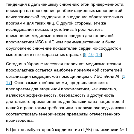
тенденция к дальнейшему снижению этой приверженности,
несмотря на проведение реабилитационных мероприятий,
психологической поддержки и внедрение образовательных
программ для таких лиц. С другой стороны, эти же
исследования показали устойчивый рост частоты
применения медикаментозных средств для вторичной
профилактики ИБС и АГ, чем преимущественно и было
обусловлено снижение показателей сердечно-сосудистой
смертности в высокоразвитых странах [
8, 10, 18
].
Сегодня в Украине массовая вторичная медикаментозная
профилактика остается наиболее приемлемой стратегией
организации медицинской помощи лицам с ИБС и/или АГ [
1,
17
]. Основными требованиями, предъявляемыми к
препаратам для вторичной профилактики, как известно,
являются эффективность, безопасность и доступность
длительного применения их для большинства пациентов. В
нашей стране таким требованиям в первую очередь должны
соответствовать генерические препараты отечественного
производства.
В Центре амбулаторной кардиологии (ЦАК) поликлиники № 1