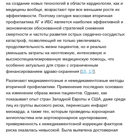
на создание новых технологий в области кардиологии, как и
медицины вообще, возрастают при все меньшем росте их
эффективности. Поэтому сегодня массовая вторичная
профилактика АГ и ИБС является наиболее эффективной и
экономически обоснованной стратегией снижения
смертности и частоты развития острых сердечно-сосудистых
катастроф, позволяющей не только увеличивать
продолжительность жизни пациентов, но и реально
уменьшать затраты на неотложную, интенсивную и
высокоспециализированную медицинскую помощь, что
особенно актуально для стран с ограниченным
финансированием здраво-охранения [
15, 17
].
Различают медикаментозные и немедикаментозные методы
вторичной профилактики. Применение последних основано
на изменении образа жизни пациентов. Однако, как
показывает опыт стран Западной Европы и США, даже среди
лиц из группы высокого риска, перенесших инфаркт
миокарда, а также тех, которым проведены коронарная
ангиопластика или аортокоронарное шунтирование,
приверженность к немедикаментозной коррекции факторов
риска оказалась невысокой. Была выявлена достоверная