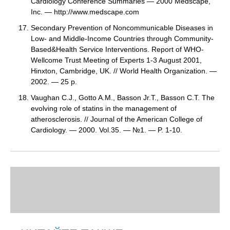
Cardiology Conference Summaries — 2000 Medscape,
Inc. — http://www.medscape.com
Secondary Prevention of Noncommunicable Diseases in
Low- and Middle-Income Countries through Community-
Based&Health Service Interventions. Report of WHO-
Wellcome Trust Meeting of Experts 1-3 August 2001,
Hinxton, Cambridge, UK. // World Health Organization. —
2002. — 25 p.
Vaughan C.J., Gotto A.M., Basson Jr.T., Basson C.T. The
evolving role of statins in the management of
atherosclerosis. // Journal of the American College of
Cardiology. — 2000. Vol.35. — №1. — P. 1-10.