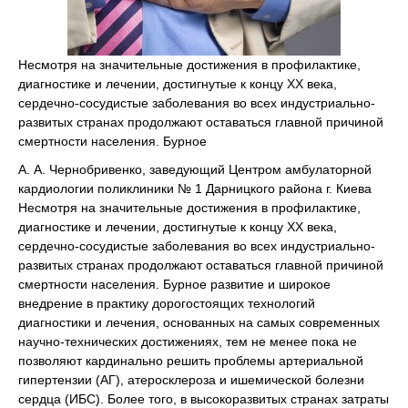
Несмотря на значительные достижения в профилактике,
диагностике и лечении, достигнутые к концу ХХ века,
сердечно-сосудистые заболевания во всех индустриально-
развитых странах продолжают оставаться главной причиной
смертности населения. Бурное
А. А. Чернобривенко, заведующий Центром амбулаторной
кардиологии поликлиники № 1 Дарницкого района г. Киева
Несмотря на значительные достижения в профилактике,
диагностике и лечении, достигнутые к концу ХХ века,
сердечно-сосудистые заболевания во всех индустриально-
развитых странах продолжают оставаться главной причиной
смертности населения. Бурное развитие и широкое
внедрение в практику дорогостоящих технологий
диагностики и лечения, основанных на самых современных
научно-технических достижениях, тем не менее пока не
позволяют кардинально решить проблемы артериальной
гипертензии (АГ), атеросклероза и ишемической болезни
сердца (ИБС). Более того, в высокоразвитых странах затраты