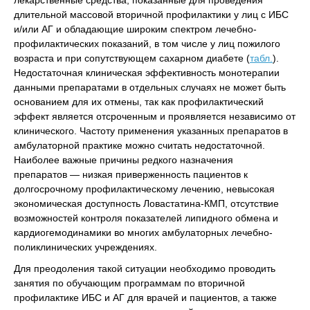
лекарственные средства, показанные для проведения
длительной массовой вторичной профилактики у лиц с ИБС
и/или АГ и обладающие широким спектром лечебно-
профилактических показаний, в том числе у лиц пожилого
возраста и при сопутствующем сахарном диабете (
табл.
).
Недостаточная клиническая эффективность монотерапии
данными препаратами в отдельных случаях не может быть
основанием для их отмены, так как профилактический
эффект является отсроченным и проявляется независимо от
клинического. Частоту применения указанных препаратов в
амбулаторной практике можно считать недостаточной.
Наиболее важные причины редкого назначения
препаратов — низкая приверженность пациентов к
долгосрочному профилактическому лечению, невысокая
экономическая доступность Ловастатина-КМП, отсутствие
возможностей контроля показателей липидного обмена и
кардиогемодинамики во многих амбулаторных лечебно-
поликлинических учреждениях.
Для преодоления такой ситуации необходимо проводить
занятия по обучающим программам по вторичной
профилактике ИБС и АГ для врачей и пациентов, а также