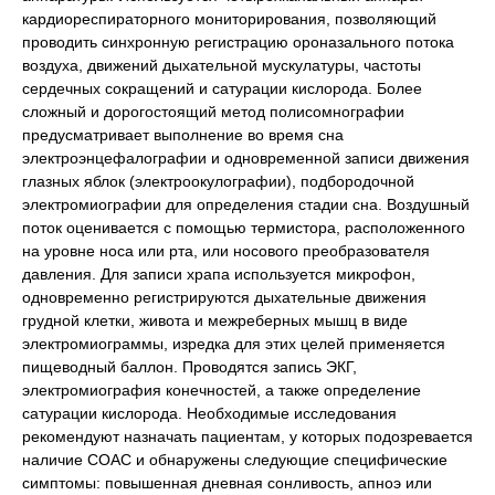
кардиореспираторного мониторирования, позволяющий
проводить синхронную регистрацию ороназального потока
воздуха, движений дыхательной мускулатуры, частоты
сердечных сокращений и сатурации кислорода. Более
сложный и дорогостоящий метод полисомнографии
предусматривает выполнение во время сна
электроэнцефалографии и одновременной записи движения
глазных яблок (электроокулографии), подбородочной
электромиографии для определения стадии сна. Воздушный
поток оценивается с помощью термистора, расположенного
на уровне носа или рта, или носового преобразователя
давления. Для записи храпа используется микрофон,
одновременно регистрируются дыхательные движения
грудной клетки, живота и межреберных мышц в виде
электромиограммы, изредка для этих целей применяется
пищеводный баллон. Проводятся запись ЭКГ,
электромиография конечностей, а также определение
сатурации кислорода. Необходимые исследования
рекомендуют назначать пациентам, у которых подозревается
наличие СОАС и обнаружены следующие специфические
симптомы: повышенная дневная сонливость, апноэ или