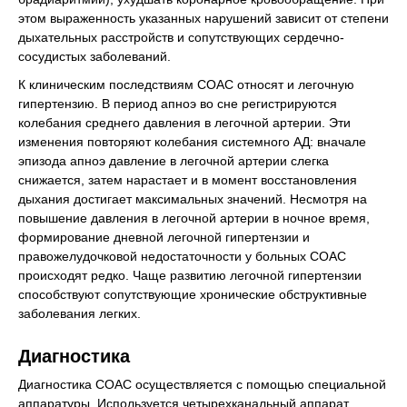
этом выраженность указанных нарушений зависит от степени
дыхательных расстройств и сопутствующих сердечно-
сосудистых заболеваний.
К клиническим последствиям СОАС относят и легочную
гипертензию. В период апноэ во сне регистрируются
колебания среднего давления в легочной артерии. Эти
изменения повторяют колебания системного АД: вначале
эпизода апноэ давление в легочной артерии слегка
снижается, затем нарастает и в момент восстановления
дыхания достигает максимальных значений. Несмотря на
повышение давления в легочной артерии в ночное время,
формирование дневной легочной гипертензии и
правожелудочковой недостаточности у больных СОАС
происходят редко. Чаще развитию легочной гипертензии
способствуют сопутствующие хронические обструктивные
заболевания легких.
Диагностика
Диагностика СОАС осуществляется с помощью специальной
аппаратуры. Используется четырехканальный аппарат