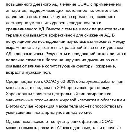
повышенного дневного АД. Лечение СОАС с применением
аппаратов, поддерживающих постоянное положительное
давление в дыхательных путях во время сна, позволяет
достоверно уменьшить уровень средненочного и
среднедневного АД. Вместе с тем не у всех пациентов такая
терапия оказывается эффективной для снижения АД. В
популяционном исследовании изучалась взаимосвязь между
выраженностью дыхательных расстройств во сне и уровнем
АД в дневные часы. Результаты исследований показали, что в
половине случаев и более на нарушения дыхания во сне
оказывают влияние сопутствующие факторы: ожирение,
возраст и мужской пол.
Среди пациентов с СОАС у 60-80% обнаружена избыточная
масса тела, в среднем на 20% превышающая норму.
Характерным является центральный тип ожирения со
значительным отложением жировой клетчатки в области шеи.
В этом случае коррекция массы тела может способствовать
уменьшению числа приступов апноэ во сне.
Однако независимо от сопутствующих факторов СОАС
может вызывать развитие АГ как в дневные, так и в ночные