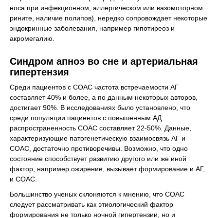
носа при инфекционном, аллергическом или вазомоторном
рините, наличие полипов), нередко сопровождает некоторые
эндокринные заболевания, например гипотиреоз и
акромегалию.
Синдром апноэ во сне и артериальная
гипертензия
Среди пациентов с СОАС частота встречаемости АГ
составляет 40% и более, а по данным некоторых авторов,
достигает 90%. В исследованиях было установлено, что
среди популяции пациентов с повышенным АД
распространенность СОАС составляет 22-50%. Данные,
характеризующие патогенетическую взаимосвязь АГ и
СОАС, достаточно противоречивы. Возможно, что одно
состояние способствует развитию другого или же иной
фактор, например ожирение, вызывает формирование и АГ,
и СОАС.
Большинство ученых склоняются к мнению, что СОАС
следует рассматривать как этиологический фактор
формирования не только ночной гипертензии, но и