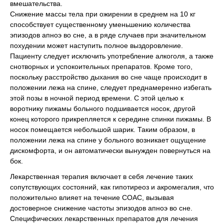
вмешательства.
Снижение массы тела при ожирении в среднем на 10 кг
способствует существенному уменьшению количества
эпизодов апноэ во сне, а в ряде случаев при значительном
похудении может наступить полное выздоровление.
Пациенту следует исключить употребление алкоголя, а также
снотворных и успокоительных препаратов. Кроме того,
поскольку расстройство дыхания во сне чаще происходит в
положении лежа на спине, следует преднамеренно избегать
этой позы в ночной период времени. С этой целью к
воротнику пижамы больного подшивается носок, другой
конец которого прикрепляется к середине спинки пижамы. В
носок помещается небольшой шарик. Таким образом, в
положении лежа на спине у больного возникает ощущение
дискомфорта, и он автоматически вынужден повернуться на
бок.
Лекарственная терапия включает в себя лечение таких
сопутствующих состояний, как гипотиреоз и акромегалия, что
положительно влияет на течение СОАС, вызывая
достоверное снижение частоты эпизодов апноэ во сне.
Специфических лекарственных препаратов для лечения