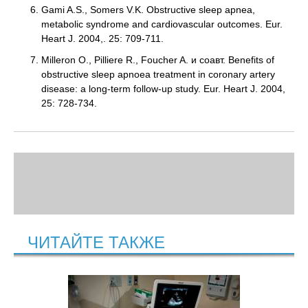
Gami A.S., Somers V.K. Obstructive sleep apnea,
metabolic syndrome and cardiovascular outcomes. Eur.
Heart J. 2004,. 25: 709-711.
Milleron O., Pilliere R., Foucher A. и соавт. Benefits of
obstructive sleep apnoea treatment in coronary artery
disease: a long-term follow-up study. Eur. Heart J. 2004,
25: 728-734.
ЧИТАЙТЕ ТАКЖЕ