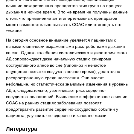
влияние лекарственных препаратов этих групп на процесс
дыхания в ночное время. В то же время не получены данные
о том, что применение антигипертензивных препаратов
может самостоятельно вызывать СОАС или отягощать его
течение.
На сегодня основное внимание уделяется пациентам с
явными клинически выраженными расстройствами дыхания
во сне. Однако колебания систолического и диастолического
АД сопровождают даже начальную стадию синдрома
обструктивного апноэ во сне (гипопноэ и нечастое
ощущение нехватки воздуха в ночное время), достаточно
распространенную среди населения. Они вносят
небольшие, но статистически значимые изменения в уровень
АД и, следовательно, увеличивают риск сердечно-
сосудистых осложнений. Выявление и эффективное лечение
СОАС на ранних стадиях заболевания позволят
предотвратить развитие сердечно-сосудистых событий у
пациента, улучшить его здоровье и качество жизни.
Литература