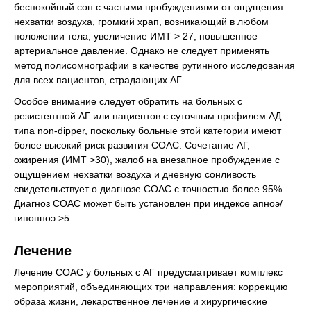
беспокойный сон с частыми пробуждениями от ощущения
нехватки воздуха, громкий храп, возникающий в любом
положении тела, увеличение ИМТ > 27, повышенное
артериальное давление. Однако не следует применять
метод полисомнографии в качестве рутинного исследования
для всех пациентов, страдающих АГ.
Особое внимание следует обратить на больных с
резистентной АГ или пациентов с суточным профилем АД
типа non-dipper, поскольку больные этой категории имеют
более высокий риск развития СОАС. Сочетание АГ,
ожирения (ИМТ >30), жалоб на внезапное пробуждение с
ощущением нехватки воздуха и дневную сонливость
свидетельствует о диагнозе СОАС с точностью более 95%.
Диагноз СОАС может быть установлен при индексе апноэ/
гипопноэ >5.
Лечение
Лечение СОАС у больных с АГ предусматривает комплекс
мероприятий, объединяющих три направления: коррекцию
образа жизни, лекарственное лечение и хирургические