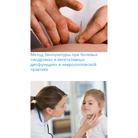
Метод биопунктуры при болевых
синдромах и вегетативных
дисфункциях в неврологической
практике