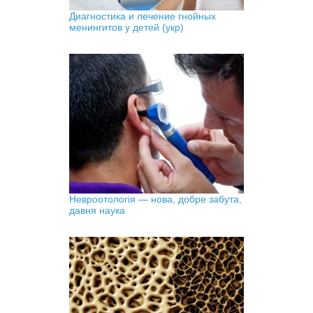
Диагностика и лечение гнойных
менингитов у детей (укр)
Невроотологія — нова, добре забута,
давня наука