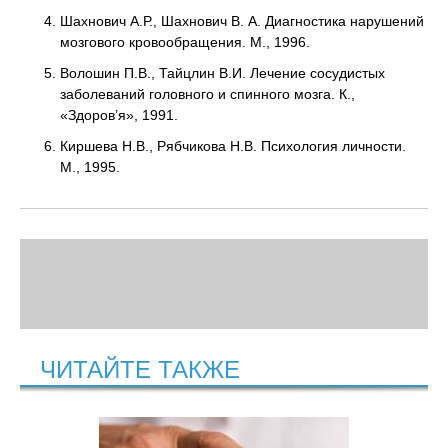
Шахнович А.Р., Шахнович В. А. Диагностика нарушений
мозгового кровообращения. М., 1996.
Волошин П.В., Тайцлин В.И. Лечение сосудистых
заболеваний головного и спинного мозга. К.,
«Здоров’я», 1991.
Киршева Н.В., Рябчикова Н.В. Психология личности.
М., 1995.
ЧИТАЙТЕ ТАКЖЕ