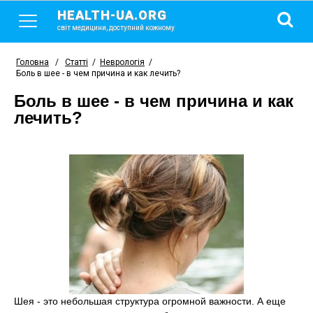
HEALTH-UA.ORG
світ медицини, доступний кожному
Головна
/
Статті
/
Неврологія
/
Боль в шее - в чем причина и как лечить?
Боль в шее - в чем причина и как
лечить?
Шея - это небольшая структура огромной важности. А еще