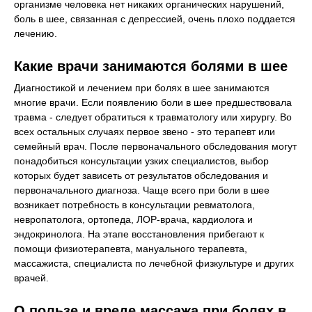
организме человека нет никаких органических нарушений,
боль в шее, связанная с депрессией, очень плохо поддается
лечению.
Какие врачи занимаются болями в шее
Диагностикой и лечением при болях в шее занимаются
многие врачи. Если появлению боли в шее предшествовала
травма - следует обратиться к травматологу или хирургу. Во
всех остальных случаях первое звено - это терапевт или
семейный врач. После первоначального обследования могут
понадобиться консультации узких специалистов, выбор
которых будет зависеть от результатов обследования и
первоначального диагноза. Чаще всего при боли в шее
возникает потребность в консультации ревматолога,
невропатолога, ортопеда, ЛОР-врача, кардиолога и
эндокринолога. На этапе восстановления прибегают к
помощи физиотерапевта, мануального терапевта,
массажиста, специалиста по лечебной физкультуре и других
врачей.
О пользе и вреде массажа при болях в