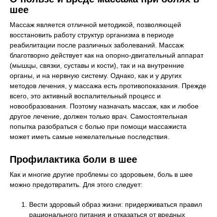
шее
Массаж является отличной методикой, позволяющей
восстановить работу структур организма в периоде
реабилитации после различных заболеваний. Массаж
благотворно действует как на опорно-двигательный аппарат
(мышцы, связки, суставы и кости), так и на внутренние
органы, и на нервную систему. Однако, как и у других
методов лечения, у массажа есть противопоказания. Прежде
всего, это активный воспалительный процесс и
новообразования. Поэтому назначать массаж, как и любое
другое лечение, должен только врач. Самостоятельная
попытка разобраться с болью при помощи массажиста
может иметь самые нежелательные последствия.
Профилактика боли в шее
Как и многие другие проблемы со здоровьем, боль в шее
можно предотвратить. Для этого следует:
Вести здоровый образ жизни: придерживаться правил
рационального питания и отказаться от вредных