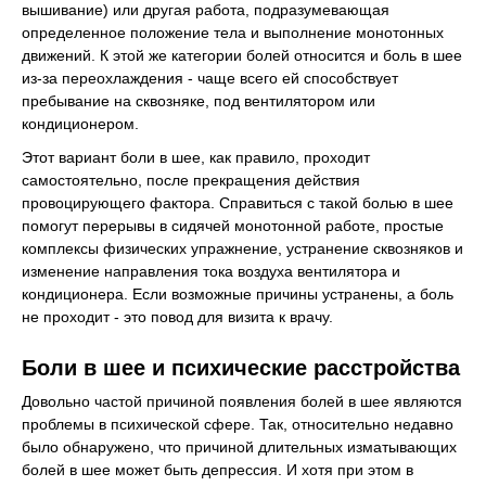
вышивание) или другая работа, подразумевающая
определенное положение тела и выполнение монотонных
движений. К этой же категории болей относится и боль в шее
из-за переохлаждения - чаще всего ей способствует
пребывание на сквозняке, под вентилятором или
кондиционером.
Этот вариант боли в шее, как правило, проходит
самостоятельно, после прекращения действия
провоцирующего фактора. Справиться с такой болью в шее
помогут перерывы в сидячей монотонной работе, простые
комплексы физических упражнение, устранение сквозняков и
изменение направления тока воздуха вентилятора и
кондиционера. Если возможные причины устранены, а боль
не проходит - это повод для визита к врачу.
Боли в шее и психические расстройства
Довольно частой причиной появления болей в шее являются
проблемы в психической сфере. Так, относительно недавно
было обнаружено, что причиной длительных изматывающих
болей в шее может быть депрессия. И хотя при этом в