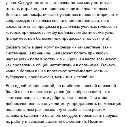
узлов. Следует помнить, что воспаляться могу не только
гортань и трахея, но и пищевод и щитовидная железа.
Воспаление лимфатических узлов, как правило, вторично, и
сопровождает не только воспаление органов шеи, но и
воспалительные процессы в различных участках головы, от
которых принимают лимфу шейные лимфатические узлы
(например, при болезненных процессах в полости рта).
Вызвать боль в шее могут инфекции - как местные, так и
системные. В принципе, шея может болеть при любых
инфекциях - боли в костях и мышцах шеи часто возникают
как проявление общей интоксикации в организме. Однако
чаще с болями в шее протекают остеомиелит, костный
туберкулез, полиомиелит, менингит и столбняк.
Еще одной, менее частой, но наиболее опасной причиной
болей в шее являются опухоли (новообразования) - как
злокачественные, так и доброкачественные. При этом
доброкачественные опухоли могут представлять не меньшую
опасность, чем рак, поскольку способны свои ростом
вызывать сдавление органов, сосудов, нервов шеи, нарушая
их работу и вызывая развитие осложнений. Помимо