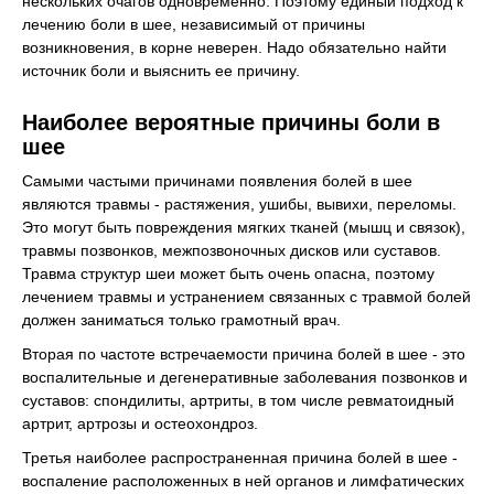
нескольких очагов одновременно. Поэтому единый подход к
лечению боли в шее, независимый от причины
возникновения, в корне неверен. Надо обязательно найти
источник боли и выяснить ее причину.
Наиболее вероятные причины боли в
шее
Самыми частыми причинами появления болей в шее
являются травмы - растяжения, ушибы, вывихи, переломы.
Это могут быть повреждения мягких тканей (мышц и связок),
травмы позвонков, межпозвоночных дисков или суставов.
Травма структур шеи может быть очень опасна, поэтому
лечением травмы и устранением связанных с травмой болей
должен заниматься только грамотный врач.
Вторая по частоте встречаемости причина болей в шее - это
воспалительные и дегенеративные заболевания позвонков и
суставов: спондилиты, артриты, в том числе ревматоидный
артрит, артрозы и остеохондроз.
Третья наиболее распространенная причина болей в шее -
воспаление расположенных в ней органов и лимфатических