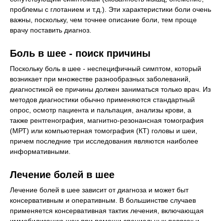
проблемы с глотанием и т.д.). Эти характеристики боли очень
важны, поскольку, чем точнее описание боли, тем проще
врачу поставить диагноз.
Боль в шее - поиск причины
Поскольку боль в шее - неспецифичный симптом, который
возникает при множестве разнообразных заболеваний,
диагностикой ее причины должен заниматься только врач. Из
методов диагностики обычно применяются стандартный
опрос, осмотр пациента и пальпация, анализы крови, а
также рентгенография, магнитно-резонансная томография
(МРТ) или компьютерная томография (КТ) головы и шеи,
причем последние три исследования являются наиболее
информативными.
Лечение болей в шее
Лечение болей в шее зависит от диагноза и может быт
консервативным и оперативным. В большинстве случаев
применяется консервативная тактик лечения, включающая