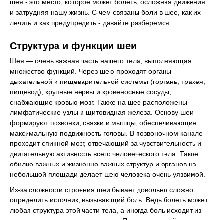
шея - это место, которое может болеть, осложняя движения
и затрудняя нашу жизнь. С чем связаны боли в шее, как их
лечить и как предупредить - давайте разберемся.
Структура и функции шеи
Шея — очень важная часть нашего тела, выполняющая
множество функций. Через шею проходят органы
дыхательной и пищеварительной системы (гортань, трахея,
пищевод), крупные нервы и кровеносные сосуды,
снабжающие кровью мозг. Также на шее расположены
лимфатические узлы и щитовидная железа. Основу шеи
формируют позвонки, связки и мышцы, обеспечивающие
максимальную подвижность головы. В позвоночном канале
проходит спинной мозг, отвечающий за чувствительность и
двигательную активность всего человеческого тела. Такое
обилие важных и жизненно важных структур и органов на
небольшой площади делает шею человека очень уязвимой.
Из-за сложности строения шеи бывает довольно сложно
определить источник, вызывающий боль. Ведь болеть может
любая структура этой части тела, а иногда боль исходит из