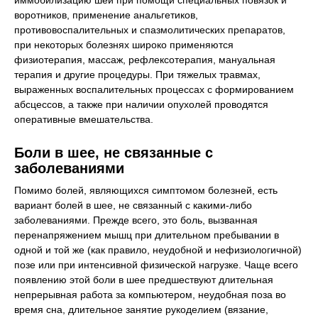
иммобилизацию шеи при помощи специальных повязок и
воротников, применение анальгетиков,
противовоспалительных и спазмолитических препаратов,
при некоторых болезнях широко применяются
физиотерапия, массаж, рефлексотерапия, мануальная
терапия и другие процедуры. При тяжелых травмах,
выраженных воспалительных процессах с формированием
абсцессов, а также при наличии опухолей проводятся
оперативные вмешательства.
Боли в шее, не связанные с
заболеваниями
Помимо болей, являющихся симптомом болезней, есть
вариант болей в шее, не связанный с какими-либо
заболеваниями. Прежде всего, это боль, вызванная
перенапряжением мышц при длительном пребывании в
одной и той же (как правило, неудобной и нефизиологичной)
позе или при интенсивной физической нагрузке. Чаще всего
появлению этой боли в шее предшествуют длительная
непрерывная работа за компьютером, неудобная поза во
время сна, длительное занятие рукоделием (вязание,