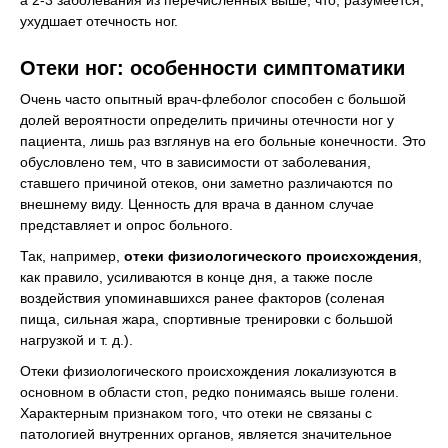
а 2-3 заболевания из перечисленных выше, что, разумеется,
ухудшает отечность ног.
Отеки ног: особенности симптоматики
Очень часто опытный врач-флеболог способен с большой
долей вероятности определить причины отечности ног у
пациента, лишь раз взглянув на его больные конечности. Это
обусловлено тем, что в зависимости от заболевания,
ставшего причиной отеков, они заметно различаются по
внешнему виду. Ценность для врача в данном случае
представляет и опрос больного.
Так, например,
отеки физиологического происхождения
,
как правило, усиливаются в конце дня, а также после
воздействия упоминавшихся ранее факторов (соленая
пища, сильная жара, спортивные тренировки с большой
нагрузкой и т. д.).
Отеки физиологического происхождения локализуются в
основном в области стоп, редко понимаясь выше голени.
Характерным признаком того, что отеки не связаны с
патологией внутренних органов, является значительное