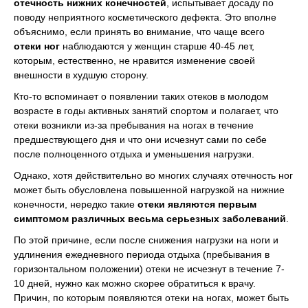
отечность нижних конечностей
, испытывает досаду по
поводу неприятного косметического дефекта. Это вполне
объяснимо, если принять во внимание, что чаще всего
отеки ног
наблюдаются у женщин старше 40-45 лет,
которым, естественно, не нравится изменение своей
внешности в худшую сторону.
Кто-то вспоминает о появлении таких отеков в молодом
возрасте в годы активных занятий спортом и полагает, что
отеки возникли из-за пребывания на ногах в течение
предшествующего дня и что они исчезнут сами по себе
после полноценного отдыха и уменьшения нагрузки.
Однако, хотя действительно во многих случаях отечность ног
может быть обусловлена повышенной нагрузкой на нижние
конечности, нередко такие
отеки являются первым
симптомом различных весьма серьезных заболеваний
.
По этой причине, если после снижения нагрузки на ноги и
удлинения ежедневного периода отдыха (пребывания в
горизонтальном положении) отеки не исчезнут в течение 7-
10 дней, нужно как можно скорее обратиться к врачу.
Причин, по которым появляются отеки на ногах, может быть