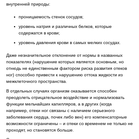
внутренней природы:
проницаемость стенок сосудов;
уровень натрия и различных белков, которые
содержатся в крови;
уровень давления крови в самых мелких сосудах.
Даже незначительное отклонение от нормы в названных
показателях (нарушение которых является основным, но
отнюдь не единственным фактором риска развития отеков
ног) способно привести к нарушению оттока жидкости из
межклеточного пространства.
В отдельных случаях организм оказывается способен
преодолеть отрицательное воздействие и нормализовать
функции мельчайших капилляров, а в других (когда
например, отеки ног связаны с наличием серьезного
заболевания сердца, почек либо вен) его компенсаторные
возможности ограничены – и отеки со временем не только не
проходят, но становятся больше.