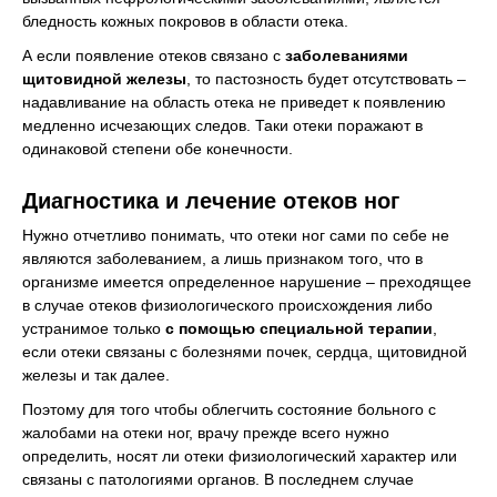
бледность кожных покровов в области отека.
А если появление отеков связано с
заболеваниями
щитовидной железы
, то пастозность будет отсутствовать –
надавливание на область отека не приведет к появлению
медленно исчезающих следов. Таки отеки поражают в
одинаковой степени обе конечности.
Диагностика и лечение отеков ног
Нужно отчетливо понимать, что отеки ног сами по себе не
являются заболеванием, а лишь признаком того, что в
организме имеется определенное нарушение – преходящее
в случае отеков физиологического происхождения либо
устранимое только
с помощью специальной терапии
,
если отеки связаны с болезнями почек, сердца, щитовидной
железы и так далее.
Поэтому для того чтобы облегчить состояние больного с
жалобами на отеки ног, врачу прежде всего нужно
определить, носят ли отеки физиологический характер или
связаны с патологиями органов. В последнем случае