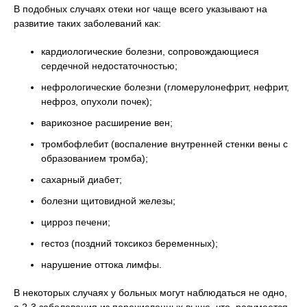
В подобных случаях отеки ног чаще всего указывают на
развитие таких заболеваний как:
кардиологические болезни, сопровождающиеся
сердечной недостаточностью;
нефрологические болезни (гломерулонефрит, нефрит,
нефроз, опухоли почек);
варикозное расширение вен;
тромбофлебит (воспаление внутренней стенки вены с
образованием тромба);
сахарный диабет;
болезни щитовидной железы;
цирроз печени;
гестоз (поздний токсикоз беременных);
нарушение оттока лимфы.
В некоторых случаях у больных могут наблюдаться не одно,