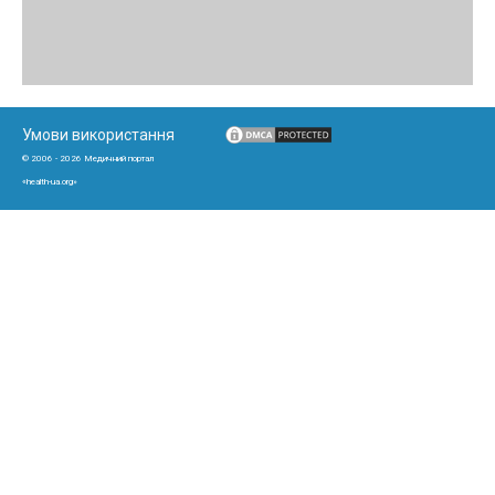
Умови використання
© 2006 - 2026 Медичний портал
«health-ua.org»