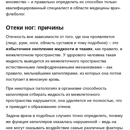
множество – и правильно определить их способен только
квалифицированный специалист в области медицины врач-
флеболог.
Отеки ног: причины
Отечность вне зависимости от того, где она проявляется
(лицо, руки, ноги, область суставов и тому подобное) – это
избыточное скопление жидкости в тканях
, как правило, в
межклеточном пространстве. У здорового человека такая
жидкость выводится из межклеточного пространства
естественными лимфодренажными механизмами – как
правило, мельчайшими капиллярами, из которых она потом
поступает в венозную кровь.
При некоторых патологиях в организме способность
капилляров отбирать жидкость из межклеточного
пространства нарушается, она удаляется не полностью, что
и приводит к образованию отеков.
Задача врача в подобных случаях точно определить, почему
же функция капилляров оказалась нарушенной – ведь на
нее могут оказывать воздействие самые различные факторы