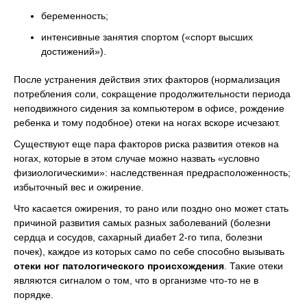
беременность;
интенсивные занятия спортом («спорт высших
достижений»).
После устранения действия этих факторов (нормализация
потребления соли, сокращение продолжительности периода
неподвижного сидения за компьютером в офисе, рождение
ребенка и тому подобное) отеки на ногах вскоре исчезают.
Существуют еще пара факторов риска развития отеков на
ногах, которые в этом случае можно назвать «условно
физиологическими»: наследственная предрасположенность;
избыточный вес и ожирение.
Что касается ожирения, то рано или поздно оно может стать
причиной развития самых разных заболеваний (болезни
сердца и сосудов, сахарный диабет 2-го типа, болезни
почек), каждое из которых само по себе способно вызывать
отеки ног патологического происхождения
. Такие отеки
являются сигналом о том, что в организме что-то не в
порядке.