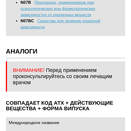
N07B
Препараты, применяемые при
психологических или физиологических
зависимостях от различных веществ
N07BC
Средства для лечения опиатной
зависимости
АНАЛОГИ
ВНИМАНИЕ!
Перед применением
проконсультируйтесь со своим лечащим
врачом
СОВПАДАЕТ КОД ATХ + ДЕЙСТВУЮЩИЕ
ВЕЩЕСТВА + ФОРМА ВИПУСКА
Международное название