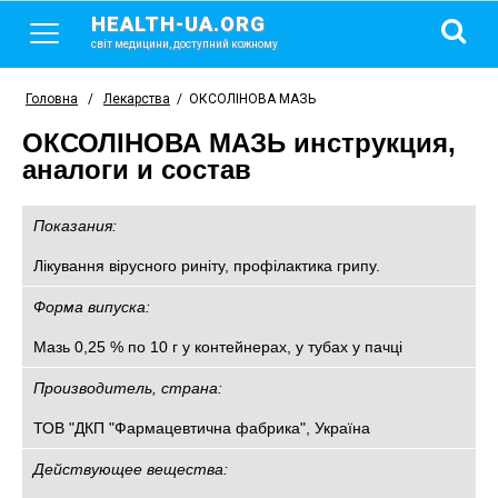
HEALTH-UA.ORG
світ медицини, доступний кожному
Головна
/
Лекарства
/
ОКСОЛІНОВА МАЗЬ
ОКСОЛІНОВА МАЗЬ инструкция,
аналоги и состав
Показания:
Лікування вірусного риніту, профілактика грипу.
Форма випуска:
Мазь 0,25 % по 10 г у контейнерах, у тубах у пачці
Производитель, страна:
ТОВ "ДКП "Фармацевтична фабрика", Україна
Действующее вещества: