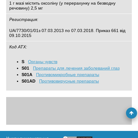
1 г мазі містить оксоліну (у перерахунку на безводну
речовину) 2,5 мг
Регистрация:
UA/7730/01/01з 07.03.2013 по 07.03.2018. Приказ 661 від
09.10.2015
Код АТХ:
S
Органы чувств
S01
Препараты для лечения заболеваний глаз
S01A
Противомикробные препараты
S01AD
Противовирусные препараты