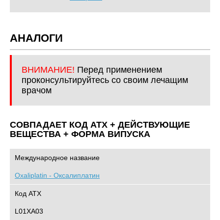
АНАЛОГИ
ВНИМАНИЕ!
Перед применением
проконсультируйтесь со своим лечащим
врачом
СОВПАДАЕТ КОД ATХ + ДЕЙСТВУЮЩИЕ
ВЕЩЕСТВА + ФОРМА ВИПУСКА
Международное название
Oxaliplatin - Оксалиплатин
Код АТХ
L01XA03