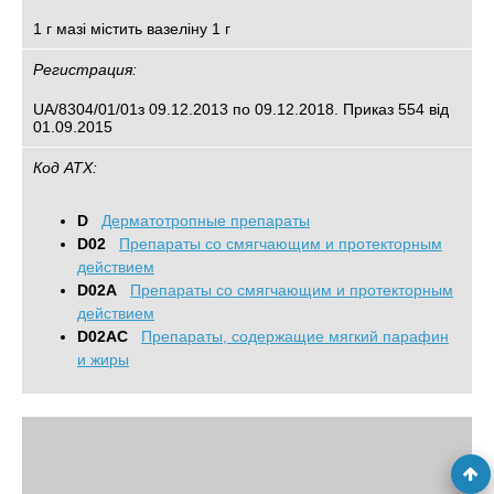
1 г мазі містить вазеліну 1 г
Регистрация:
UA/8304/01/01з 09.12.2013 по 09.12.2018. Приказ 554 від
01.09.2015
Код АТХ:
D
Дерматотропные препараты
D02
Препараты со смягчающим и протекторным
действием
D02A
Препараты со смягчающим и протекторным
действием
D02AC
Препараты, содержащие мягкий парафин
и жиры