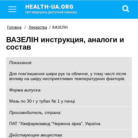
HEALTH-UA.ORG
світ медицини, доступний кожному
Головна
/
Лекарства
/
ВАЗЕЛІН
ВАЗЕЛІН инструкция, аналоги и
состав
Показания:
Для пом’якшення шкіри рук та обличчя, у тому числі після
впливу на шкіру несприятливих температурних факторів.
Форма випуска:
Мазь по 30 г у тубах № 1 у пачці
Производитель, страна:
ПАТ "Хімфармзавод "Червона зірка", Україна
Действующее вещества: