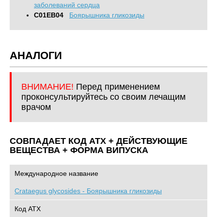
заболеваний сердца
C01EB04
Боярышника гликозиды
АНАЛОГИ
ВНИМАНИЕ!
Перед применением
проконсультируйтесь со своим лечащим
врачом
СОВПАДАЕТ КОД ATХ + ДЕЙСТВУЮЩИЕ
ВЕЩЕСТВА + ФОРМА ВИПУСКА
Международное название
Crataegus glycosides - Боярышника гликозиды
Код АТХ