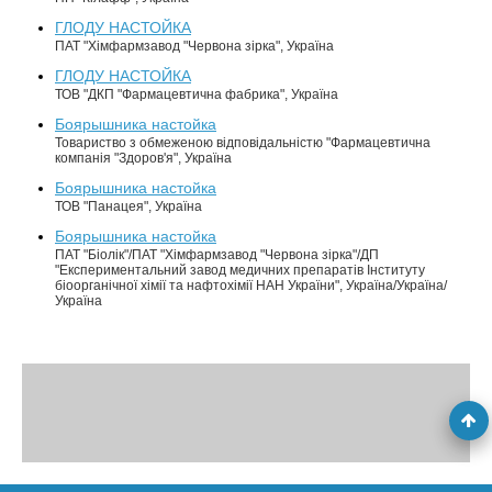
ГЛОДУ НАСТОЙКА
ПАТ "Хімфармзавод "Червона зірка", Україна
ГЛОДУ НАСТОЙКА
ТОВ "ДКП "Фармацевтична фабрика", Україна
Боярышника настойка
Товариство з обмеженою відповідальністю "Фармацевтична
компанія "Здоров'я", Україна
Боярышника настойка
ТОВ "Панацея", Україна
Боярышника настойка
ПАТ "Біолік"/ПАТ "Хімфармзавод "Червона зірка"/ДП
"Експериментальний завод медичних препаратів Інституту
біоорганічної хімії та нафтохімії НАН України", Україна/Україна/
Україна