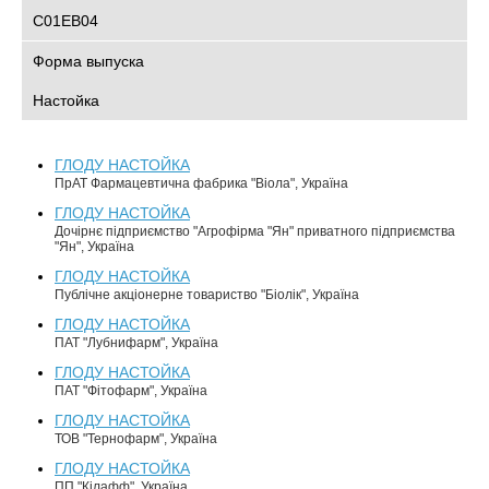
C01EB04
Форма выпуска
Настойка
ГЛОДУ НАСТОЙКА
ПрАТ Фармацевтична фабрика "Віола", Україна
ГЛОДУ НАСТОЙКА
Дочірнє підприємство "Агрофірма "Ян" приватного підприємства
"Ян", Україна
ГЛОДУ НАСТОЙКА
Публічне акціонерне товариство "Біолік", Україна
ГЛОДУ НАСТОЙКА
ПАТ "Лубнифарм", Україна
ГЛОДУ НАСТОЙКА
ПАТ "Фітофарм", Україна
ГЛОДУ НАСТОЙКА
ТОВ "Тернофарм", Україна
ГЛОДУ НАСТОЙКА
ПП "Кілафф", Україна