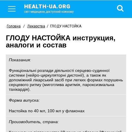
HEALTH-UA.ORG
світ медицини, доступний кожному
Головна
/
Лекарства
/
ГЛОДУ НАСТОЙКА
ГЛОДУ НАСТОЙКА инструкция,
аналоги и состав
Показания:
Функціональні розлади діяльності серцево-судинної
системи (нейро-циркуляторні дистонії), а також як
допоміжний лікарський засіб при легких формах порушень
серцевого ритму (миготлива аритмія, пароксизмальна
тахікардія).
Форма випуска:
Настойка по 40 мл, 100 мл у флаконах
Производитель, страна: