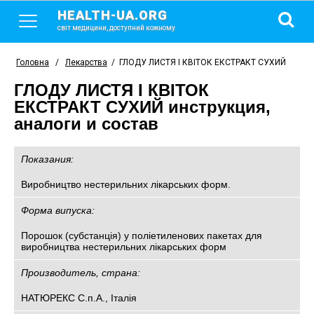
HEALTH-UA.ORG
світ медицини, доступний кожному
Головна
/
Лекарства
/
ГЛОДУ ЛИСТЯ І КВІТОК ЕКСТРАКТ СУХИЙ
ГЛОДУ ЛИСТЯ І КВІТОК
ЕКСТРАКТ СУХИЙ инструкция,
аналоги и состав
Показания:
Виробництво нестерильних лікарських форм.
Форма випуска:
Порошок (субстанція) у поліетиленових пакетах для
виробництва нестерильних лікарських форм
Производитель, страна:
НАТЮРЕКС С.п.А., Італія