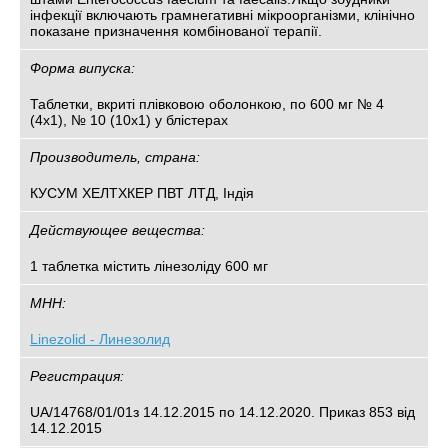
інфекції включають грамнегативні мікроорганізми, клінічно
показане призначення комбінованої терапії.
Форма випуска:
Таблетки, вкриті плівковою оболонкою, по 600 мг № 4
(4х1), № 10 (10х1) у блістерах
Производитель, страна:
КУСУМ ХЕЛТХКЕР ПВТ ЛТД, Індія
Действующее вещества:
1 таблетка містить лінезоліду 600 мг
МНН:
Linezolid - Линезолид
Регистрация:
UA/14768/01/01з 14.12.2015 по 14.12.2020. Приказ 853 від
14.12.2015