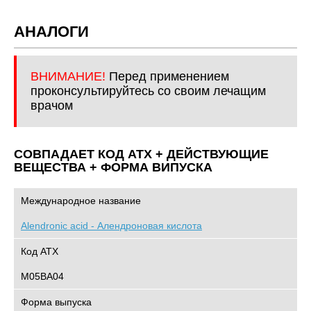
АНАЛОГИ
ВНИМАНИЕ!
Перед применением
проконсультируйтесь со своим лечащим
врачом
СОВПАДАЕТ КОД ATХ + ДЕЙСТВУЮЩИЕ
ВЕЩЕСТВА + ФОРМА ВИПУСКА
Международное название
Alendronic acid - Алендроновая кислота
Код АТХ
M05BA04
Форма выпуска