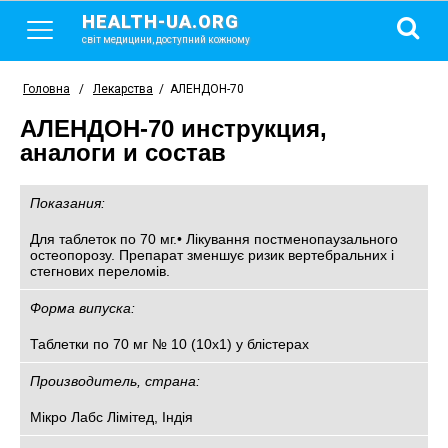
HEALTH-UA.ORG
світ медицини, доступний кожному
Головна
/
Лекарства
/
АЛЕНДОН-70
АЛЕНДОН-70 инструкция,
аналоги и состав
Показания:
Для таблеток по 70 мг.• Лікування постменопаузального
остеопорозу. Препарат зменшує ризик вертебральних і
стегнових переломів.
Форма випуска:
Таблетки по 70 мг № 10 (10х1) у блістерах
Производитель, страна:
Мікро Лабс Лімітед, Індія