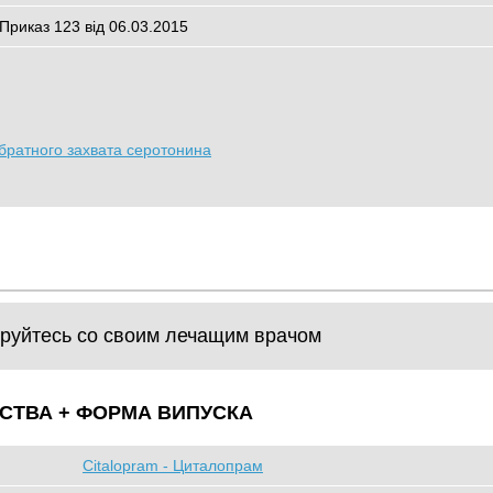
 Приказ 123 від 06.03.2015
братного захвата серотонина
руйтесь со своим лечащим врачом
СТВА + ФОРМА ВИПУСКА
Citalopram - Циталопрам