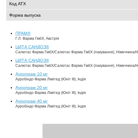
Код АТХ
Форма выпуска
ПРАМ®
Г.Л. Фарма ГмбХ, Австрія
ЦИТА САНДОЗ®
Салютас Фарма ГмбХ/Салютас Фарма ГмбХ (пакування), Німеччина/
ЦИТА САНДОЗ®
Салютас Фарма ГмбХ/Салютас Фарма ГмбХ (пакування), Німеччина/
Ауропрам 10 мг
Ауробіндо Фарма Лімітед (Юніт III), Індія
Ауропрам 20 мг
Ауробіндо Фарма Лімітед (Юніт III), Індія
Ауропрам 40 мг
Ауробіндо Фарма Лімітед (Юніт III), Індія