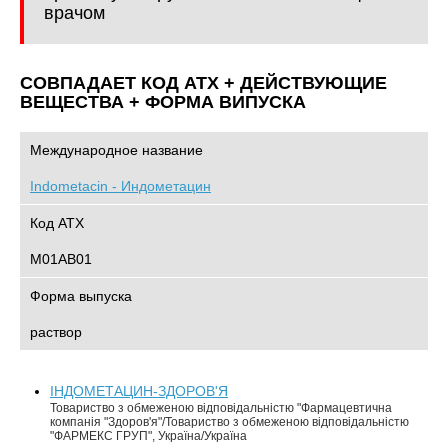
врачом
СОВПАДАЕТ КОД ATХ + ДЕЙСТВУЮЩИЕ
ВЕЩЕСТВА + ФОРМА ВИПУСКА
Международное название
Indometacin - Индометацин
Код АТХ
M01AB01
Форма выпуска
раствор
ІНДОМЕТАЦИН-ЗДОРОВ'Я
Товариство з обмеженою відповідальністю "Фармацевтична
компанія "Здоров'я"/Товариство з обмеженою відповідальністю
"ФАРМЕКС ГРУП", Україна/Україна