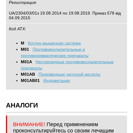
Регистрация:
UA/2304/03/01з 19.08.2014 по 19.08.2019. Приказ 578 від
04.09.2015
Код АТХ:
M
Костно-мышечная система
M01
Противовоспалительные и
противоревматические препараты
M01A
Нестероидные противовоспалительные
препараты
M01AB
Производные уксусной кислоты
M01AB01
Индометацин
АНАЛОГИ
ВНИМАНИЕ!
Перед применением
проконсультируйтесь со своим лечащим